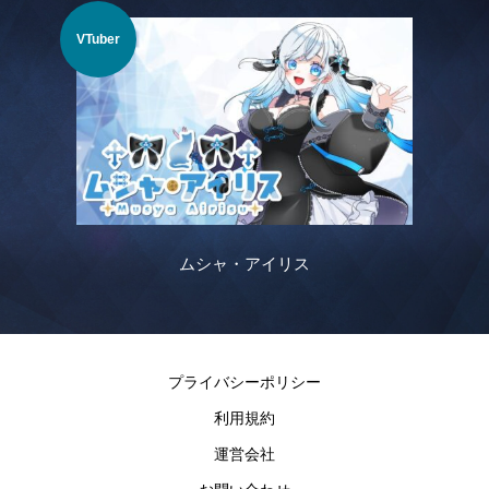
VTuber
VTu
ムシャ・アイリス
プライバシーポリシー
利用規約
運営会社