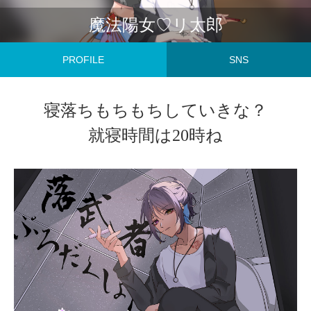
魔法陽女♡リ太郎
PROFILE
SNS
寝落ちもちもちしていきな？
就寝時間は20時ね