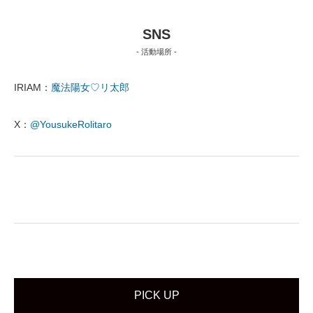
SNS
- 活動場所 -
IRIAM：
魔法陽女♡リ太郎
X：
@YousukeRolitaro
PICK UP