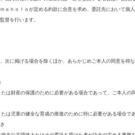
ｍａｈｏｌｏが定める約款に合意を求め、委託先において個人
監督を行います。
、次に掲げる場合を除くほか、あらかじめご本人の同意を得な
合
または財産の保護のために必要がある場合であって、ご本人の
または児童の健全な育成の推進のために特に必要がある場合で
き
は地方公共団体またはその委託を受けた者が法令の定める事務