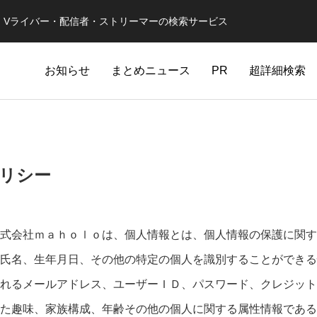
er・Vライバー・配信者・ストリーマーの検索サービス
お知らせ
まとめニュース
PR
超詳細検索
リシー
式会社ｍａｈｏｌｏは、個人情報とは、個人情報の保護に関す
氏名、生年月日、その他の特定の個人を識別することができる
れるメールアドレス、ユーザーＩＤ、パスワード、クレジット
た趣味、家族構成、年齢その他の個人に関する属性情報である