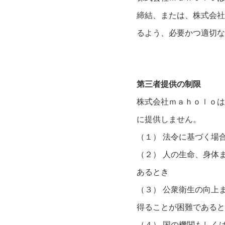
締結、または、株式会社
るよう、必要かつ適切な
第三者提供の制限
株式会社ｍａｈｏｌｏは
に提供しません。
（１） 法令に基づく場
（２） 人の生命、身体
あるとき
（３） 公衆衛生の向上
得ることが困難であると
（４） 国の機関もしく