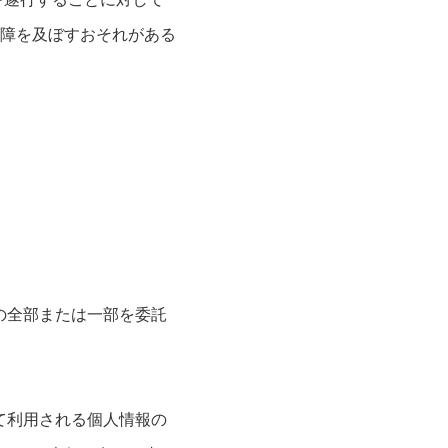
障を及ぼすおそれがある
の全部または一部を委託
て利用される個人情報の