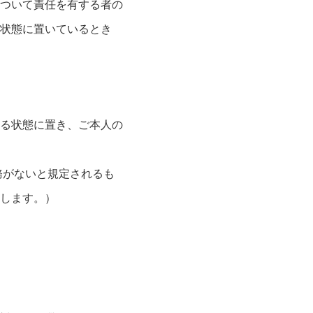
ついて責任を有する者の
状態に置いているとき
る状態に置き、ご本人の
務がないと規定されるも
します。）