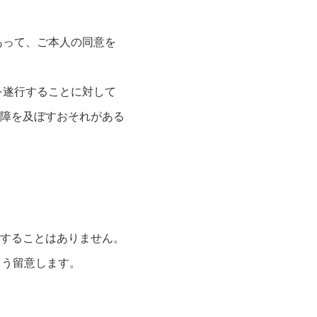
あって、ご本人の同意を
を遂行することに対して
障を及ぼすおそれがある
することはありません。
よう留意します。