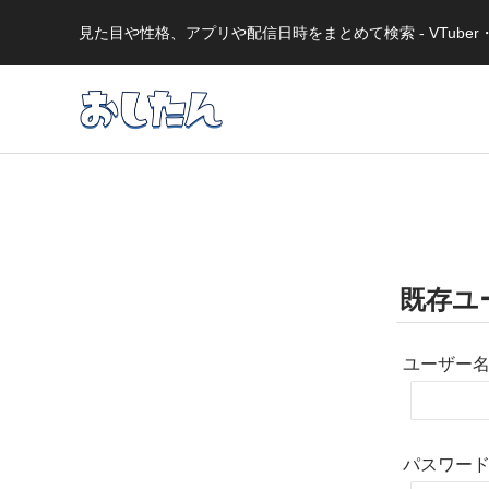
見た目や性格、アプリや配信日時をまとめて検索 - VTub
既存ユ
ユーザー
パスワー