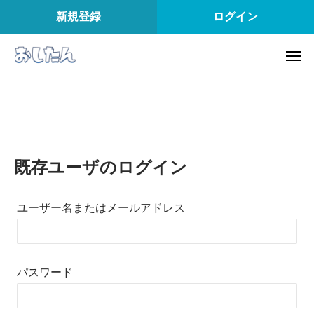
新規登録
ログイン
既存ユーザのログイン
ユーザー名またはメールアドレス
パスワード