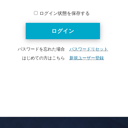
ログイン状態を保存する
パスワードを忘れた場合
パスワードリセット
はじめての方はこちら
新規ユーザー登録