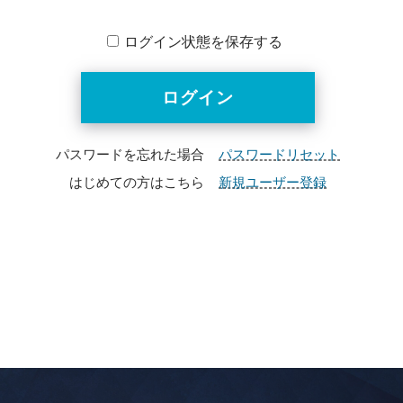
ログイン状態を保存する
パスワードを忘れた場合
パスワードリセット
はじめての方はこちら
新規ユーザー登録