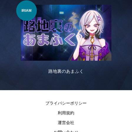
IRIAM
VTu
路地裏のあまふく
プライバシーポリシー
利用規約
運営会社