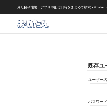
見た目や性格、アプリや配信日時をまとめて検索 - VTub
既存ユ
ユーザー
パスワー