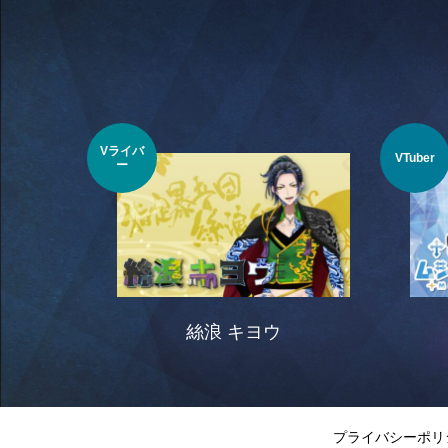
Vライバ
VTuber
ー
絲浪 キヨウ
プライバシーポリ