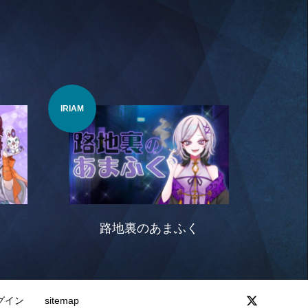
IRIAM
路地裏のあまふく
グイン
sitemap