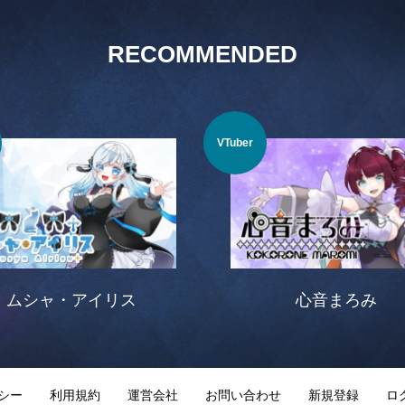
RECOMMENDED
VTuber
ムシャ・アイリス
心音まろみ
シー
利用規約
運営会社
お問い合わせ
新規登録
ロ