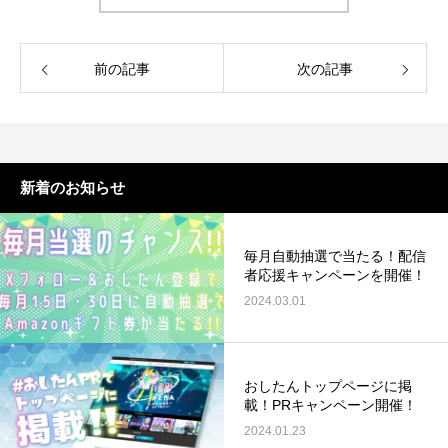
前の記事
次の記事
新着のお知らせ
毎月自動抽選で当たる！配信
者応援キャンペーンを開催！
2024.03.01
おしたんトップページに掲
載！PRキャンペーン開催！
2024.01.23