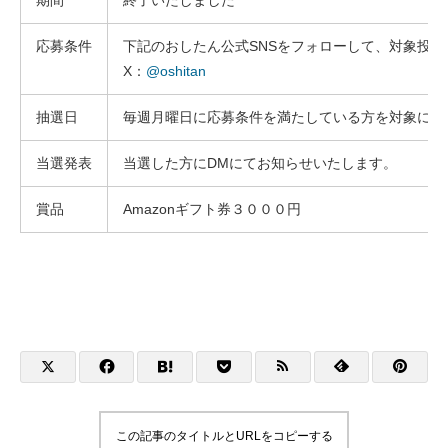
応募条件
下記のおしたん公式SNSをフォローして、対象投稿
X：
@oshitan
抽選日
毎週月曜日に応募条件を満たしている方を対象に抽
当選発表
当選した方にDMにてお知らせいたします。
賞品
Amazonギフト券３０００円
この記事のタイトルとURLをコピーする