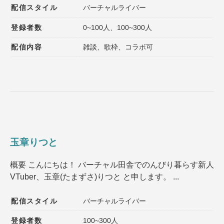
配信スタイル
バーチャルライバー
登録者数
0~100人、100~300人
配信内容
雑談、歌枠、コラボ可
玉章りつと
概要 こんにちは！ バーチャル田舎でのんびり暮らす新人
VTuber、玉章(たまずさ)りつと と申します。 ...
配信スタイル
バーチャルライバー
登録者数
100~300人