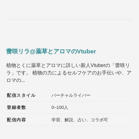
蕾咲リラ@薬草とアロマのVtuber
植物とくに薬草とアロマに詳しい新人Vtuberの「蕾咲リ
ラ」です。 植物の力によるセルフケアのお手伝いや、ア
ロマの...
配信スタイル
バーチャルライバー
登録者数
0~100人
配信内容
学習、解説、占い、コラボ可