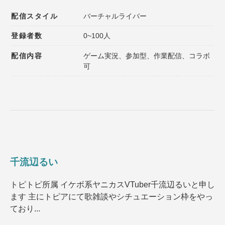
配信スタイル
バーチャルライバー
登録者数
0~100人
配信内容
ゲーム実況、参加型、作業配信、コラボ
可
千流辺るい
トピトピ所属 イケボ系ヤニカスVTuber千流辺るいと申し
ます 主にトピアにて歌雑談やシチュエーション枠をやっ
ており...