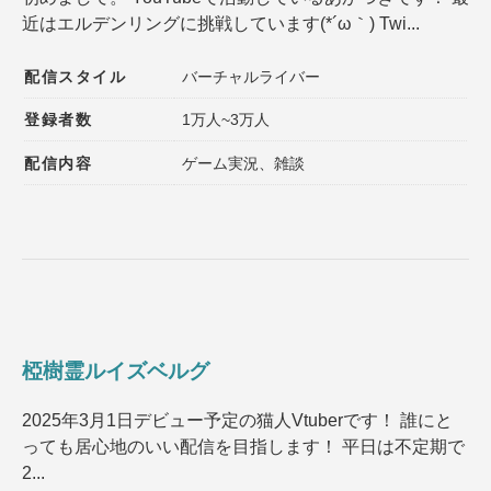
近はエルデンリングに挑戦しています(*´ω｀) Twi...
配信スタイル
バーチャルライバー
登録者数
1万人~3万人
配信内容
ゲーム実況、雑談
椏樹霊ルイズベルグ
2025年3月1日デビュー予定の猫人Vtuberです！ 誰にと
っても居心地のいい配信を目指します！ 平日は不定期で
2...