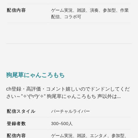
配信内容
ゲーム実況、雑談、演奏、参加型、作業
配信、コラボ可
狗尾草にゃんころもち
ch登録・高評価・コメント嬉しいのでドンドンしてくだ
さい～°✧◝(⁰▿⁰)◜✧° 狗尾草にゃんころもち 声以外は...
配信スタイル
バーチャルライバー
登録者数
300~500人
配信内容
ゲーム実況、雑談、エンタメ、参加型、