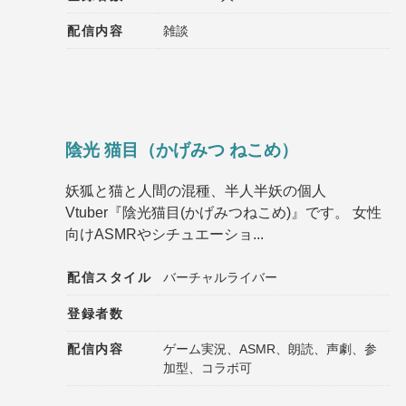
配信内容
雑談
陰光 猫目（かげみつ ねこめ）
妖狐と猫と人間の混種、半人半妖の個人
Vtuber『陰光猫目(かげみつねこめ)』です。 女性
向けASMRやシチュエーショ...
配信スタイル
バーチャルライバー
登録者数
配信内容
ゲーム実況、ASMR、朗読、声劇、参
加型、コラボ可