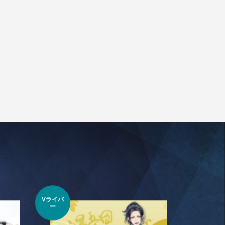
Vライバ
ー