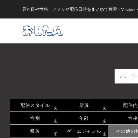
見た目や性格、アプリや配信日時をまとめて検索 - VTub
配信スタイル
所属
配信内
性別
年齢
性格
種族
ゲームジャンル
その他の