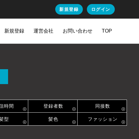
新規登録
ログイン
新規登録
運営会社
お問い合わせ
TOP
信時間
登録者数
同接数
髪型
髪色
ファッション