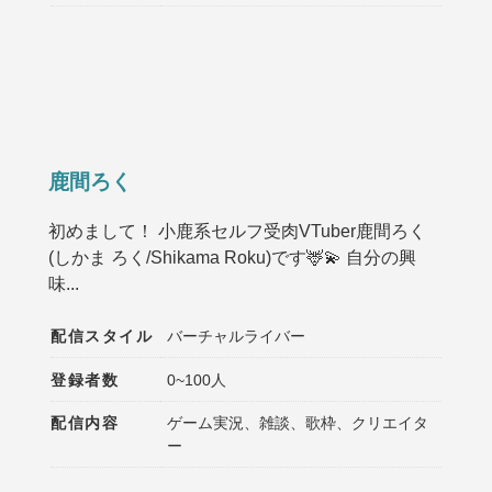
鹿間ろく
初めまして！ 小鹿系セルフ受肉VTuber鹿間ろく
(しかま ろく/Shikama Roku)です🦌💫 自分の興
味...
配信スタイル
バーチャルライバー
登録者数
0~100人
配信内容
ゲーム実況、雑談、歌枠、クリエイタ
ー