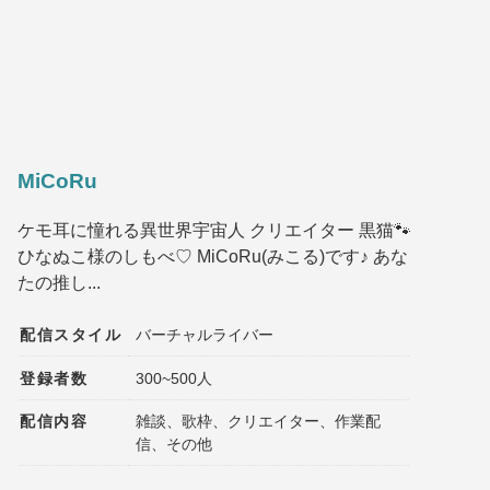
MiCoRu
ケモ耳に憧れる異世界宇宙人 クリエイター 黒猫🐾
ひなぬこ様のしもべ♡ MiCoRu(みこる)です♪ あな
たの推し...
配信スタイル
バーチャルライバー
登録者数
300~500人
配信内容
雑談、歌枠、クリエイター、作業配
信、その他