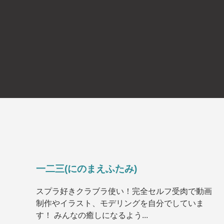
一二三(にのまえふたみ)
スプラ好きクラブラ使い！完全セルフ受肉で動画
制作やイラスト、モデリングを自分でしていま
す！ みんなの癒しになるよう...