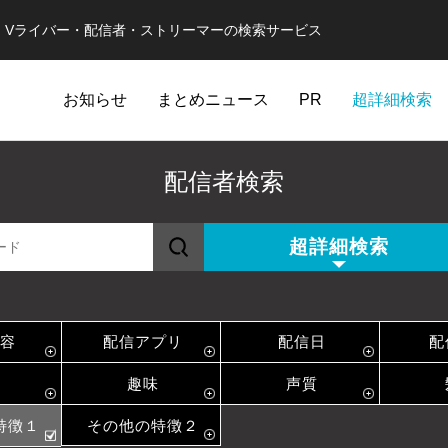
er・Vライバー・配信者・ストリーマーの検索サービス
お知らせ
まとめニュース
PR
超詳細検索
配信者検索
超詳細検索
容
配信アプリ
配信日
配
趣味
声質
特徴１
その他の特徴２