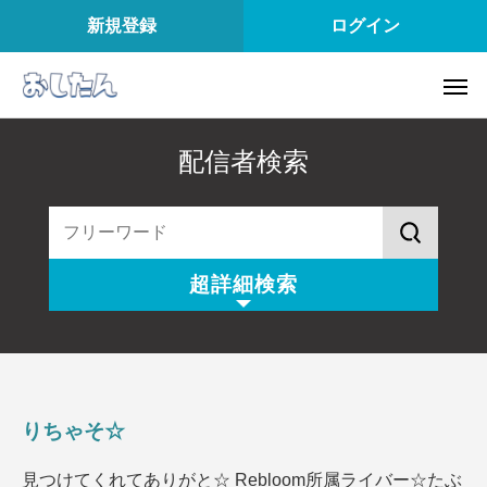
新規登録
ログイン
配信者検索
超詳細検索
配信スタイル
所属
配信内容
配信アプリ
りちゃそ☆
配信日
配信時間
見つけてくれてありがと☆ Rebloom所属ライバー☆たぶ