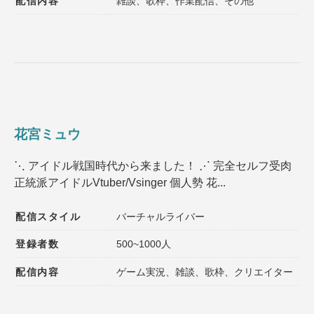
配信内容
雑談、歌枠、作業配信、その他
花宮ミュウ
⋱ アイドル戦国時代から来ました！ ⋰ 完全セルフ受肉
正統派アイドルVtuber/Vsinger 個人勢 花...
配信スタイル
バーチャルライバー
登録者数
500~1000人
配信内容
ゲーム実況、雑談、歌枠、クリエイター