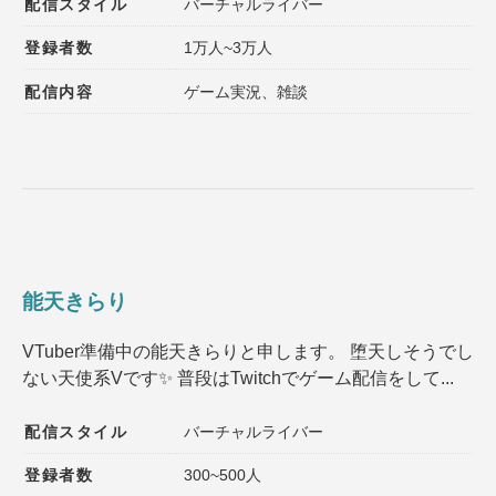
配信スタイル
バーチャルライバー
登録者数
1万人~3万人
配信内容
ゲーム実況、雑談
能天きらり
VTuber準備中の能天きらりと申します。 堕天しそうでし
ない天使系Vです✨️ 普段はTwitchでゲーム配信をして...
配信スタイル
バーチャルライバー
登録者数
300~500人