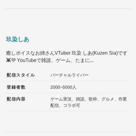
玖染しあ
癒しボイスなお姉さんVTuber 玖染 しあ(Kuzen Sia)です
👾💜 YouTubeで雑談、ゲーム、たまに...
配信スタイル
バーチャルライバー
登録者数
2000~5000人
配信内容
ゲーム実況、雑談、歌枠、グルメ、作業
配信、コラボ可