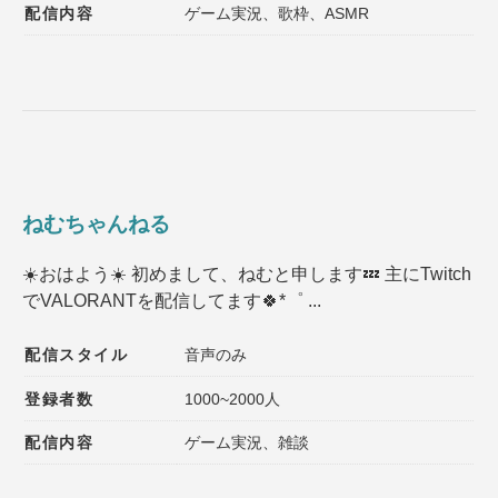
配信内容
ゲーム実況、歌枠、ASMR
ねむちゃんねる
☀️おはよう☀️ 初めまして、ねむと申します💤 主にTwitch
でVALORANTを配信してます🍀*゜ ...
配信スタイル
音声のみ
登録者数
1000~2000人
配信内容
ゲーム実況、雑談