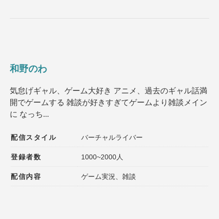
和野のわ
気怠げギャル、ゲーム大好き アニメ、過去のギャル話満
開でゲームする 雑談が好きすぎてゲームより雑談メイン
に なっち...
配信スタイル
バーチャルライバー
登録者数
1000~2000人
配信内容
ゲーム実況、雑談