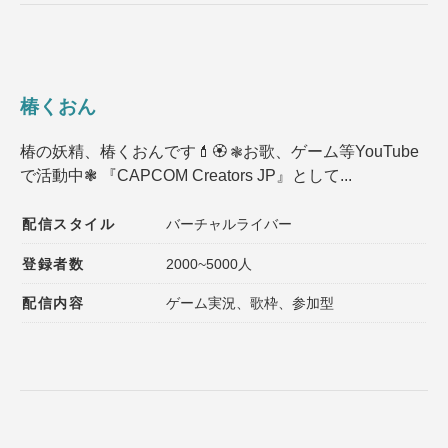
椿くおん
椿の妖精、椿くおんです💄🏵 ❃お歌、ゲーム等YouTube
で活動中❃ 『CAPCOM Creators JP』として...
配信スタイル
バーチャルライバー
登録者数
2000~5000人
配信内容
ゲーム実況、歌枠、参加型