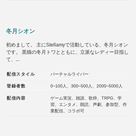
冬月シオン
初めまして。 主にStellamyで活動している、冬月シオン
です。 黒猫の冬月トワとともに、立派なレディー目指し
て、...
配信スタイル
バーチャルライバー
登録者数
0~100人、300~500人、2000~5000人
配信内容
ゲーム実況、雑談、歌枠、TRPG、学
習、エンタメ、朗読、声劇、参加型、作
業配信、コラボ可