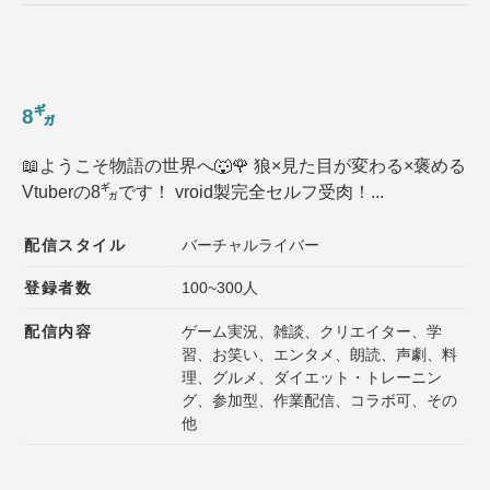
8㌐
📖ようこそ物語の世界へ🐺🌹 狼×見た目が変わる×褒める
Vtuberの8㌐です！ vroid製完全セルフ受肉！...
配信スタイル
バーチャルライバー
登録者数
100~300人
配信内容
ゲーム実況、雑談、クリエイター、学
習、お笑い、エンタメ、朗読、声劇、料
理、グルメ、ダイエット・トレーニン
グ、参加型、作業配信、コラボ可、その
他