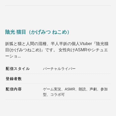
陰光 猫目（かげみつ ねこめ）
妖狐と猫と人間の混種、半人半妖の個人Vtuber『陰光猫
目(かげみつねこめ)』です。 女性向けASMRやシチュエ
ーショ...
配信スタイル
バーチャルライバー
登録者数
配信内容
ゲーム実況、ASMR、朗読、声劇、参加
型、コラボ可