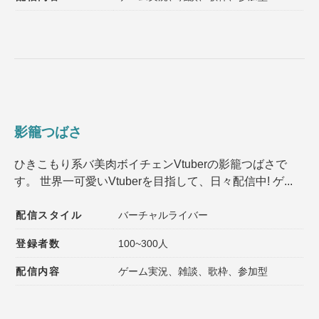
影籠つばさ
ひきこもり系バ美肉ボイチェンVtuberの影籠つばさで
す。 世界一可愛いVtuberを目指して、日々配信中! ゲ...
配信スタイル
バーチャルライバー
登録者数
100~300人
配信内容
ゲーム実況、雑談、歌枠、参加型