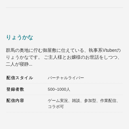
りょうかな
群馬の奥地に佇む御屋敷に仕えている、執事系Vtuberの
りょうかなです。 ご主人様とお嬢様のお世話をしつつ、
二人が寝静...
配信スタイル
バーチャルライバー
登録者数
500~1000人
配信内容
ゲーム実況、雑談、参加型、作業配信、
コラボ可