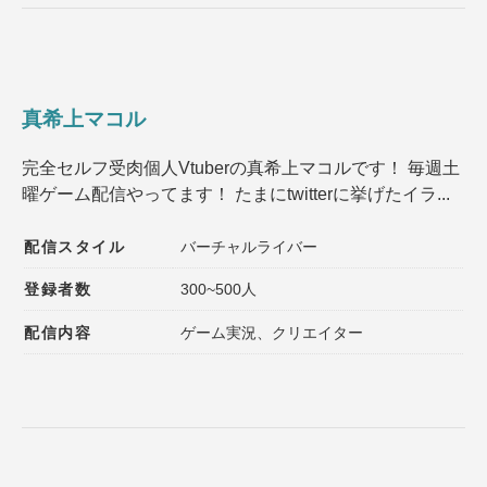
真希上マコル
完全セルフ受肉個人Vtuberの真希上マコルです！ 毎週土
曜ゲーム配信やってます！ たまにtwitterに挙げたイラ...
配信スタイル
バーチャルライバー
登録者数
300~500人
配信内容
ゲーム実況、クリエイター