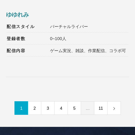
ゆゆれみ
配信スタイル
バーチャルライバー
登録者数
0~100人
配信内容
ゲーム実況、雑談、作業配信、コラボ可
1
2
3
4
5
…
11