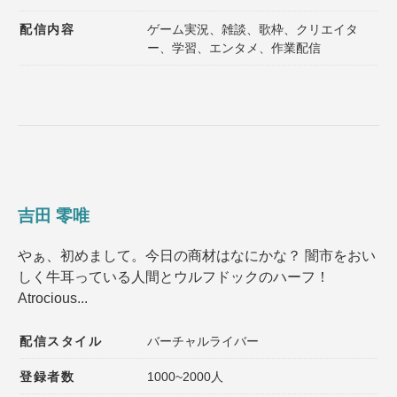
配信内容
ゲーム実況、雑談、歌枠、クリエイタ
ー、学習、エンタメ、作業配信
吉田 零唯
やぁ、初めまして。今日の商材はなにかな？ 闇市をおい
しく牛耳っている人間とウルフドックのハーフ！
Atrocious...
配信スタイル
バーチャルライバー
登録者数
1000~2000人