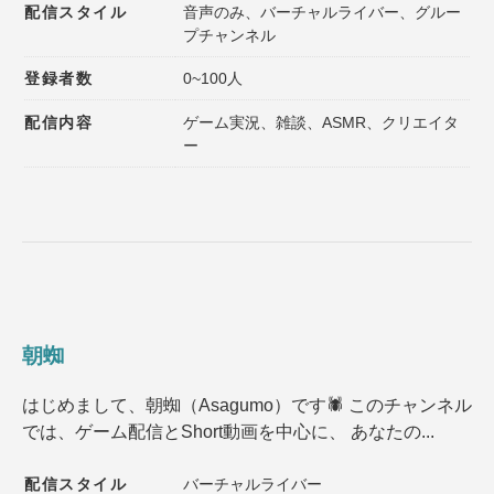
配信スタイル
音声のみ、バーチャルライバー、グルー
プチャンネル
登録者数
0~100人
配信内容
ゲーム実況、雑談、ASMR、クリエイタ
ー
朝蜘
はじめまして、朝蜘（Asagumo）です🕷️ このチャンネル
では、ゲーム配信とShort動画を中心に、 あなたの...
配信スタイル
バーチャルライバー