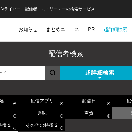
er・Vライバー・配信者・ストリーマーの検索サービス
お知らせ
まとめニュース
PR
超詳細検索
配信者検索
超詳細検索
容
配信アプリ
配信日
配
趣味
声質
特徴１
その他の特徴２