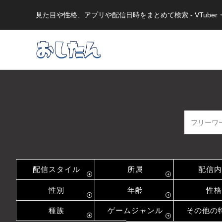
見た目や性格、アプリや配信日時をまとめて検索 - VTub
配信スタイル
所属
配信内
性別
年齢
性格
種族
ゲームジャンル
その他の