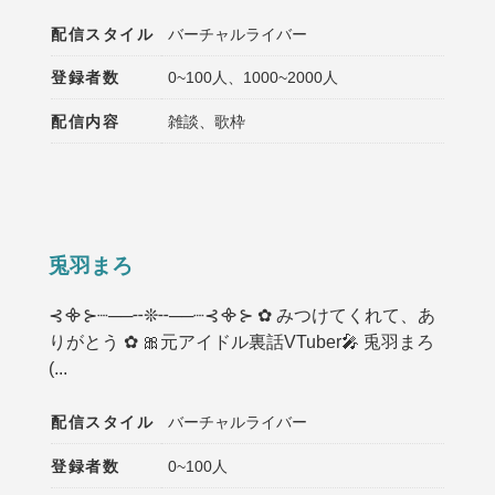
配信スタイル
バーチャルライバー
登録者数
0~100人、1000~2000人
配信内容
雑談、歌枠
兎羽まろ
⊰᯽⊱┈──╌❊╌──┈⊰᯽⊱ ✿ みつけてくれて、あ
りがとう ✿ 🎀元アイドル裏話VTuber🎤 兎羽まろ
(...
配信スタイル
バーチャルライバー
登録者数
0~100人