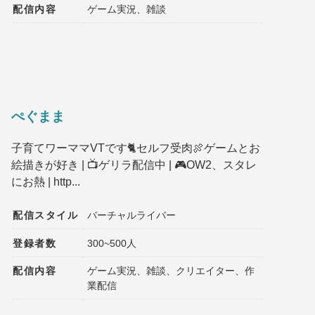
配信内容
ゲーム実況、雑談
ぺぐまま
子育てワーママVTです🐈セルフ受肉🍖ゲームとお
絵描きが好き | 📺ゲリラ配信中 | 🎮OW2、スタレ
にお熱 | http...
配信スタイル
バーチャルライバー
登録者数
300~500人
配信内容
ゲーム実況、雑談、クリエイター、作
業配信