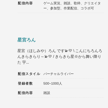
配信内容
ゲーム実況、雑談、歌枠、クリエイタ
ー、参加型、作業配信、コラボ可
星宮ろん
星宮（ほしみや）ろん です︎💫💛 \ こんにちろんろ
んきらきらり～💫💛 / きらきら星※から舞い降り
た 宇...
配信スタイル
バーチャルライバー
登録者数
500~1000人
配信内容
雑談