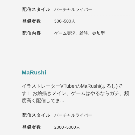
配信スタイル
バーチャルライバー
登録者数
300~500人
配信内容
ゲーム実況、雑談、参加型
MaRushi
イラストレーターVTuberのMaRushi(まるし)で
す！ お絵描きメイン、ゲームはやるならガチ、頻
度高く配信してま...
配信スタイル
バーチャルライバー
登録者数
2000~5000人