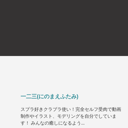
一二三(にのまえふたみ)
スプラ好きクラブラ使い！完全セルフ受肉で動画
制作やイラスト、モデリングを自分でしていま
す！ みんなの癒しになるよう...