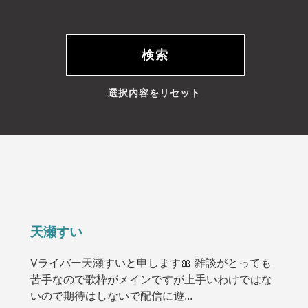
選択内容をリセット
天瀬すい
Vライバー天瀬すいと申します🎀 雑談がとっても
苦手なので歌枠がメインですが上手いわけではな
いので期待はしないで配信に遊...