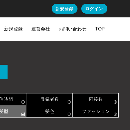
新規登録
ログイン
新規登録
運営会社
お問い合わせ
TOP
信時間
登録者数
同接数
髪型
髪色
ファッション