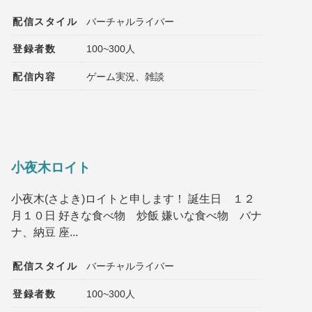
配信スタイル
バーチャルライバー
登録者数
100~300人
配信内容
ゲーム実況、雑談
小夜木ロイト
小夜木(さよき)ロイトと申します！ 誕生日 １２
月１０日 好きな食べ物 炒飯 嫌いな食べ物 バナ
ナ、納豆 座...
配信スタイル
バーチャルライバー
登録者数
100~300人