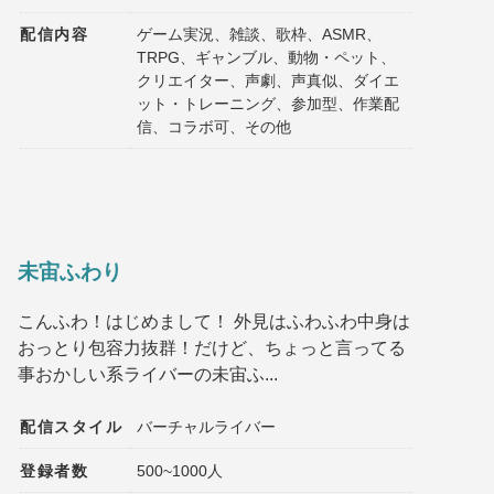
配信内容
ゲーム実況、雑談、歌枠、ASMR、
TRPG、ギャンブル、動物・ペット、
クリエイター、声劇、声真似、ダイエ
ット・トレーニング、参加型、作業配
信、コラボ可、その他
未宙ふわり
こんふわ！はじめまして！ 外見はふわふわ中身は
おっとり包容力抜群！だけど、ちょっと言ってる
事おかしい系ライバーの未宙ふ...
配信スタイル
バーチャルライバー
登録者数
500~1000人