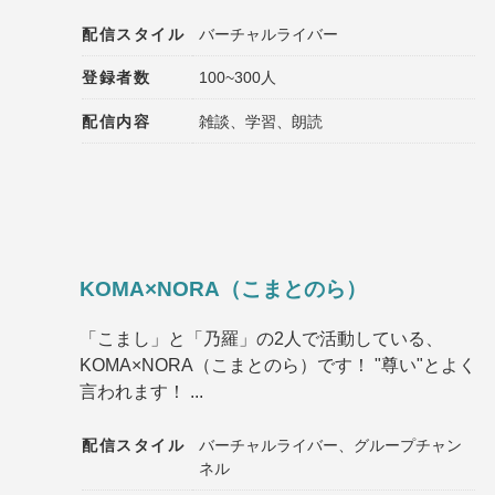
配信スタイル
バーチャルライバー
登録者数
100~300人
配信内容
雑談、学習、朗読
KOMA×NORA（こまとのら）
「こまし」と「乃羅」の2人で活動している、
KOMA×NORA（こまとのら）です！ "尊い"とよく
言われます！ ...
配信スタイル
バーチャルライバー、グループチャン
ネル