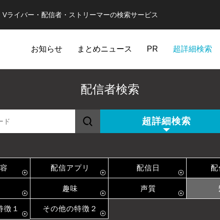
er・Vライバー・配信者・ストリーマーの検索サービス
お知らせ
まとめニュース
PR
超詳細検索
配信者検索
超詳細検索
容
配信アプリ
配信日
配
趣味
声質
特徴１
その他の特徴２