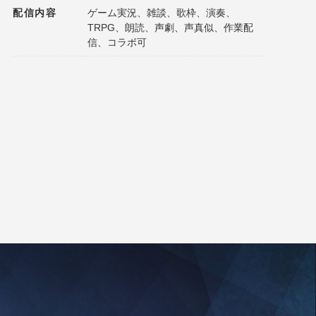
配信内容
ゲーム実況、雑談、歌枠、演奏、
TRPG、朗読、声劇、声真似、作業配
信、コラボ可