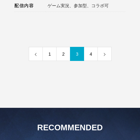
配信内容
ゲーム実況、参加型、コラボ可
1
2
3
4
RECOMMENDED