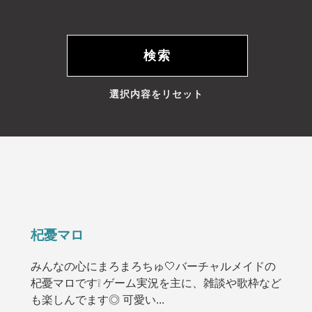
選択内容をリセット
杞憂マロ
みんなの心にまろまろちゅ🤍バーチャルメイドの
杞憂マロです❕ ゲーム実況を主に、雑談や歌枠など
も楽しんでます◎ 可愛い...