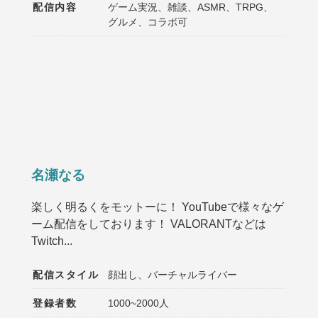
配信内容
ゲーム実況、雑談、ASMR、TRPG、
グルメ、コラボ可
名瀬なる
楽しく明るくをモットーに！ YouTubeで様々なゲ
ーム配信をしております！ VALORANTなどは
Twitch...
配信スタイル
顔出し、バーチャルライバー
登録者数
1000~2000人