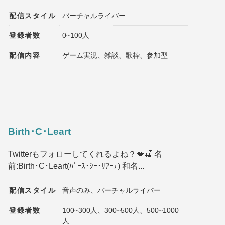
配信スタイル
バーチャルライバー
登録者数
0~100人
配信内容
ゲーム実況、雑談、歌枠、参加型
Birth･C･Leart
Twitterもフォローしてくれるよね？💋🍒 名
前:Birth･C･Leart(ﾊﾞｰｽ･ｼｰ･ﾘｱｰﾃ) 和名...
配信スタイル
音声のみ、バーチャルライバー
登録者数
100~300人、300~500人、500~1000
人