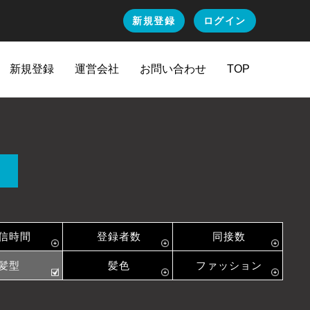
新規登録
ログイン
新規登録
運営会社
お問い合わせ
TOP
信時間
登録者数
同接数
髪型
髪色
ファッション