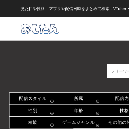
見た目や性格、アプリや配信日時をまとめて検索 - VTub
配信スタイル
所属
配信内
性別
年齢
性格
種族
ゲームジャンル
その他の