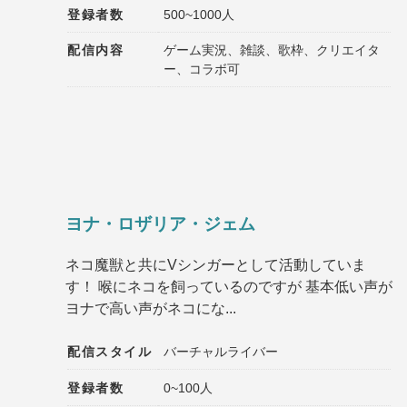
登録者数
500~1000人
配信内容
ゲーム実況、雑談、歌枠、クリエイタ
ー、コラボ可
ヨナ・ロザリア・ジェム
ネコ魔獣と共にVシンガーとして活動していま
す！ 喉にネコを飼っているのですが 基本低い声が
ヨナで高い声がネコにな...
配信スタイル
バーチャルライバー
登録者数
0~100人