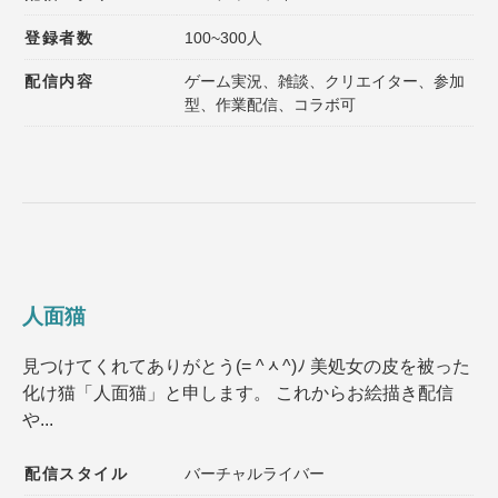
登録者数
100~300人
配信内容
ゲーム実況、雑談、クリエイター、参加
型、作業配信、コラボ可
人面猫
見つけてくれてありがとう(= ^ᆺ^)ﾉ 美処女の皮を被った
化け猫「人面猫」と申します。 これからお絵描き配信
や...
配信スタイル
バーチャルライバー