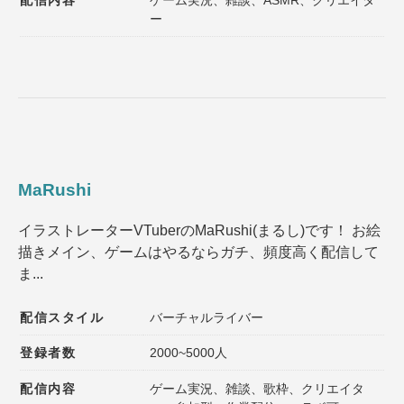
ー
MaRushi
イラストレーターVTuberのMaRushi(まるし)です！ お絵
描きメイン、ゲームはやるならガチ、頻度高く配信して
ま...
配信スタイル
バーチャルライバー
登録者数
2000~5000人
配信内容
ゲーム実況、雑談、歌枠、クリエイタ