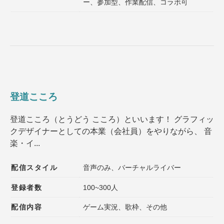
ー、参加型、作業配信、コラボ可
登道こころ
登道こころ（とうどう こころ）といいます！ グラフィッ
クデザイナーとしての本業（会社員）をやりながら、 音
楽・イ...
配信スタイル
音声のみ、バーチャルライバー
登録者数
100~300人
配信内容
ゲーム実況、歌枠、その他