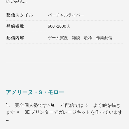
抗いみん...
配信スタイル
バーチャルライバー
登録者数
500~1000人
配信内容
ゲーム実況、雑談、歌枠、作業配信
アメリーヌ・S・モロー
⋱ 完全個人勢です⚡🐔 ⋰ 配信では ✧ よく絵を描き
ます ✧ 3Dプリンターでガレージキットを作っています
...