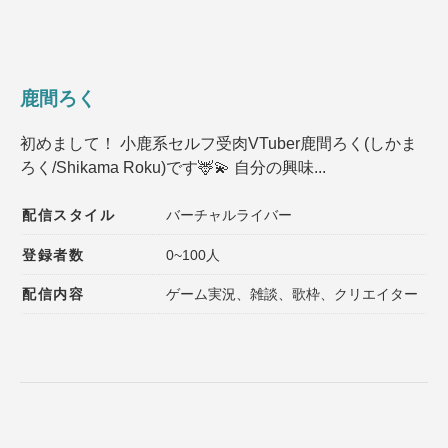
鹿間ろく
初めまして！ 小鹿系セルフ受肉VTuber鹿間ろく(しかま
ろく/Shikama Roku)です🦌💫 自分の興味...
配信スタイル
バーチャルライバー
登録者数
0~100人
配信内容
ゲーム実況、雑談、歌枠、クリエイター