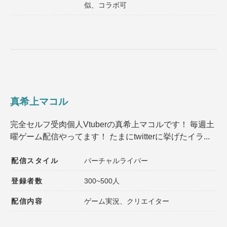
似、コラボ可
真希上マコル
完全セルフ受肉個人Vtuberの真希上マコルです！ 毎週土
曜ゲーム配信やってます！ たまにtwitterに挙げたイラ...
配信スタイル
バーチャルライバー
登録者数
300~500人
配信内容
ゲーム実況、クリエイター