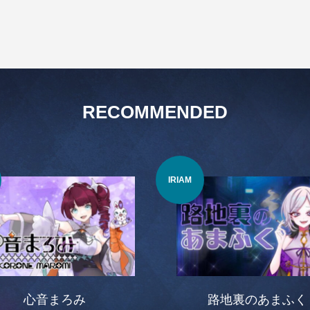
RECOMMENDED
IRIAM
心音まろみ
路地裏のあまふく