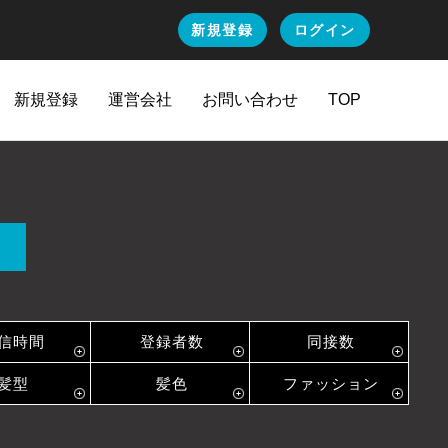
新規登録
ログイン
新規登録
運営会社
お問い合わせ
TOP
信時間
登録者数
同接数
髪型
髪色
ファッション