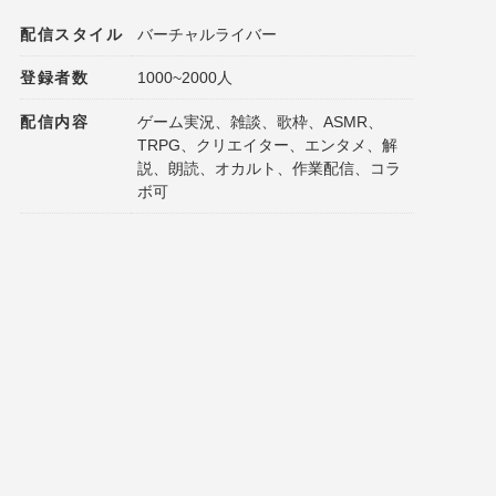
配信スタイル
バーチャルライバー
登録者数
1000~2000人
配信内容
ゲーム実況、雑談、歌枠、ASMR、
TRPG、クリエイター、エンタメ、解
説、朗読、オカルト、作業配信、コラ
ボ可