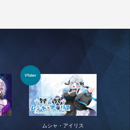
VTuber
ムシャ・アイリス