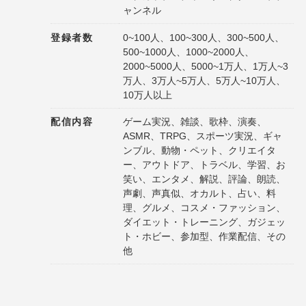
ャンネル
登録者数
0~100人、100~300人、300~500人、
500~1000人、1000~2000人、
2000~5000人、5000~1万人、1万人~3
万人、3万人~5万人、5万人~10万人、
10万人以上
配信内容
ゲーム実況、雑談、歌枠、演奏、
ASMR、TRPG、スポーツ実況、ギャ
ンブル、動物・ペット、クリエイタ
ー、アウトドア、トラベル、学習、お
笑い、エンタメ、解説、評論、朗読、
声劇、声真似、オカルト、占い、料
理、グルメ、コスメ・ファッション、
ダイエット・トレーニング、ガジェッ
ト・ホビー、参加型、作業配信、その
他