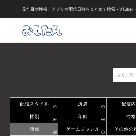
見た目や性格、アプリや配信日時をまとめて検索 - VTub
配信スタイル
所属
配信内
性別
年齢
性格
種族
ゲームジャンル
その他の