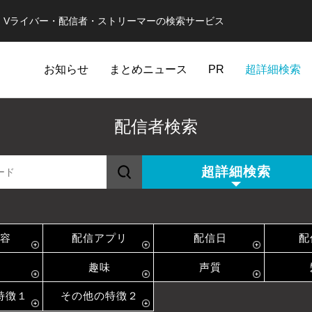
er・Vライバー・配信者・ストリーマーの検索サービス
お知らせ
まとめニュース
PR
超詳細検索
配信者検索
超詳細検索
容
配信アプリ
配信日
配
趣味
声質
特徴１
その他の特徴２