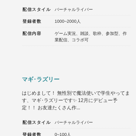
配信スタイル
バーチャルライバー
登録者数
1000~2000人
配信内容
ゲーム実況、雑談、歌枠、参加型、作
業配信、コラボ可
マギ･ラズリー
はじめまして！ 無性別で魔法使いで学生やってま
す、マギ･ラズリーです✨ 12月にデビュー予
定！！ お友達たくさん作...
配信スタイル
バーチャルライバー
登録者数
0~100人