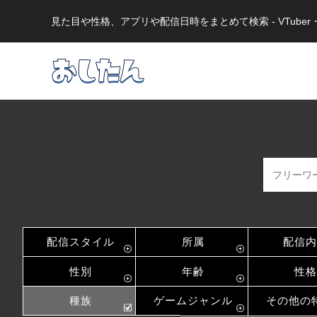
見た目や性格、アプリや配信日時をまとめて検索 - VTub
配信スタイル
所属
配信内
性別
年齢
性格
種族
ゲームジャンル
その他の