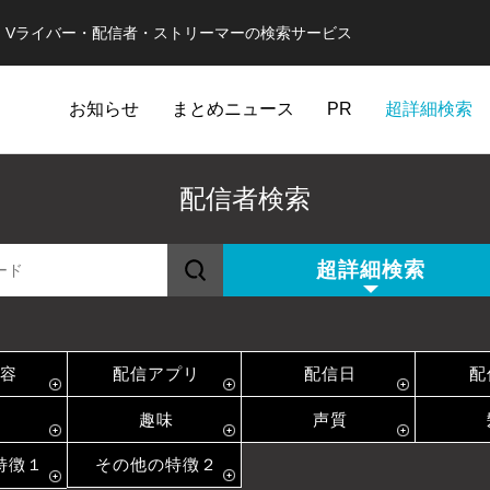
er・Vライバー・配信者・ストリーマーの検索サービス
お知らせ
まとめニュース
PR
超詳細検索
配信者検索
超詳細検索
容
配信アプリ
配信日
配
趣味
声質
特徴１
その他の特徴２