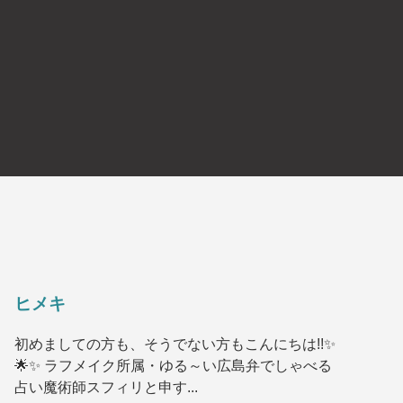
ヒメキ
初めましての方も、そうでない方もこんにちは!!✨
🌟✨ ラフメイク所属・ゆる～い広島弁でしゃべる
占い魔術師スフィリと申す...