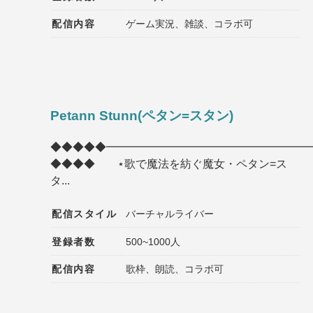
配信内容
ゲーム実況、雑談、コラボ可
Petann Stunn(ペタン=スタン)
◆◆◆◆◆━━━━━━━━━━━━━━━━━━
◆◆◆◆ ⋆歌で魔法を紡ぐ魔女・ペタン=ス
タ...
配信スタイル
バーチャルライバー
登録者数
500~1000人
配信内容
歌枠、朗読、コラボ可