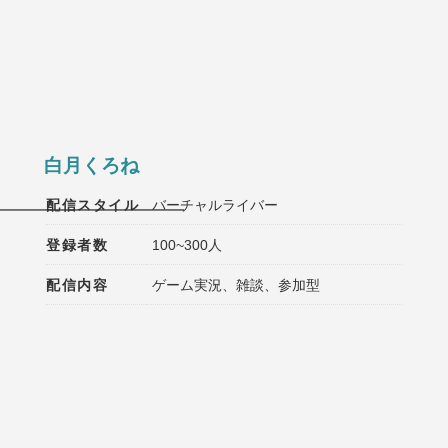
白月くろね
配信スタイル
バーチャルライバー
━━━━━━━━━━━━
登録者数
100~300人
配信内容
ゲーム実況、雑談、参加型