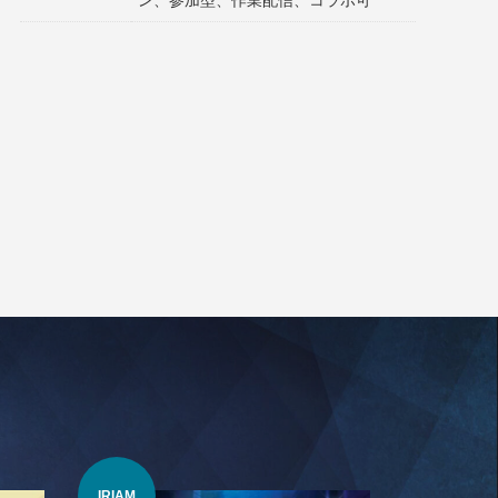
ン、参加型、作業配信、コラボ可
IRIAM