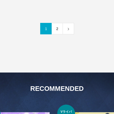
1
2
RECOMMENDED
Vライバ