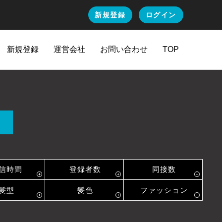
新規登録
ログイン
新規登録
運営会社
お問い合わせ
TOP
信時間
登録者数
同接数
髪型
髪色
ファッション