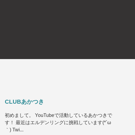
CLUBあかつき
初めまして。 YouTubeで活動しているあかつきで
す！ 最近はエルデンリングに挑戦しています(*´ω
｀) Twi...