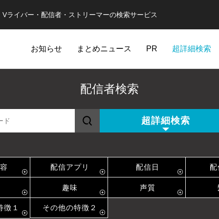
er・Vライバー・配信者・ストリーマーの検索サービス
お知らせ
まとめニュース
PR
超詳細検索
配信者検索
超詳細検索
容
配信アプリ
配信日
配
趣味
声質
特徴１
その他の特徴２