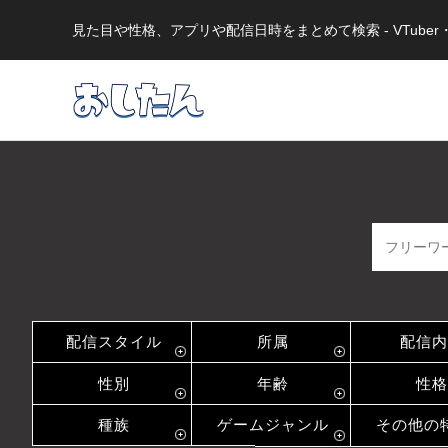
見た目や性格、アプリや配信日時をまとめて検索 - VTub
配信スタイル
所属
配信内
性別
年齢
性格
種族
ゲームジャンル
その他の