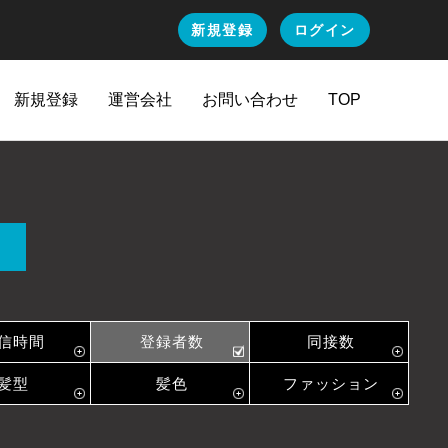
新規登録
ログイン
新規登録
運営会社
お問い合わせ
TOP
信時間
登録者数
同接数
髪型
髪色
ファッション