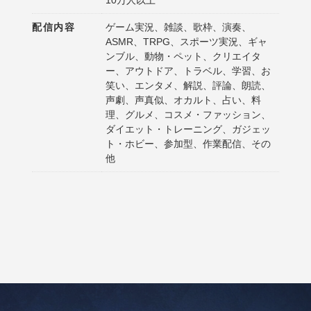
配信内容
ゲーム実況、雑談、歌枠、演奏、
ASMR、TRPG、スポーツ実況、ギャ
ンブル、動物・ペット、クリエイタ
ー、アウトドア、トラベル、学習、お
笑い、エンタメ、解説、評論、朗読、
声劇、声真似、オカルト、占い、料
理、グルメ、コスメ・ファッション、
ダイエット・トレーニング、ガジェッ
ト・ホビー、参加型、作業配信、その
他