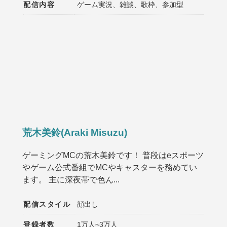
配信内容
ゲーム実況、雑談、歌枠、参加型
荒木美鈴(Araki Misuzu)
ゲーミングMCの荒木美鈴です！ 普段はeスポーツ
やゲーム公式番組でMCやキャスターを務めてい
ます。 主に深夜帯で色ん...
配信スタイル
顔出し
登録者数
1万人~3万人