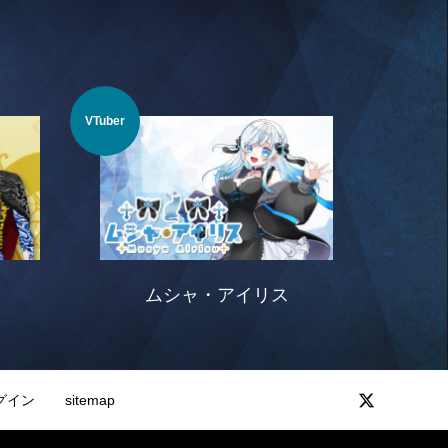
VTuber
ムシャ・アイリス
グイン
sitemap