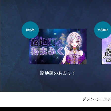
IRIAM
VTuber
路地裏のあまふく
プライバシーポリ