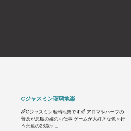
Cジャスミン瑠璃地楽
🌈Cジャスミン瑠璃地楽です🌈 アロマやハーブの
普及が悪魔の姫のお仕事 ゲームが大好きな色々行
う永遠の23歳✨ ...