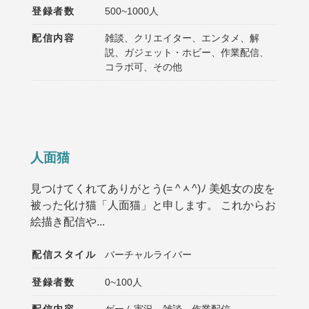
登録者数
500~1000人
配信内容
雑談、クリエイター、エンタメ、解
説、ガジェット・ホビー、作業配信、
コラボ可、その他
人面猫
見つけてくれてありがとう(= ^ᆺ^)ﾉ 美処女の皮を
被った化け猫「人面猫」と申します。 これからお
絵描き配信や...
配信スタイル
バーチャルライバー
登録者数
0~100人