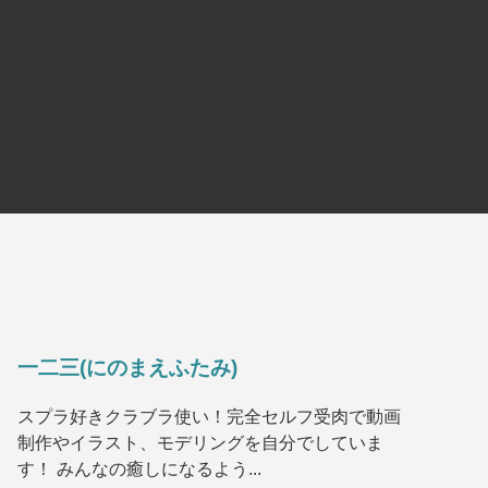
一二三(にのまえふたみ)
スプラ好きクラブラ使い！完全セルフ受肉で動画
制作やイラスト、モデリングを自分でしていま
す！ みんなの癒しになるよう...