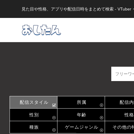
見た目や性格、アプリや配信日時をまとめて検索 - VTub
配信スタイル
所属
配信内
性別
年齢
性格
種族
ゲームジャンル
その他の