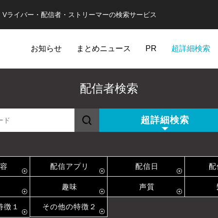
er・Vライバー・配信者・ストリーマーの検索サービス
お知らせ
まとめニュース
PR
超詳細検索
配信者検索
超詳細検索
容
配信アプリ
配信日
配
趣味
声質
特徴１
その他の特徴２