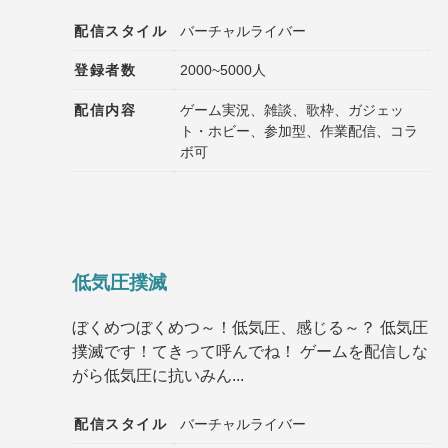
配信スタイル
バーチャルライバー
登録者数
2000~5000人
配信内容
ゲーム実況、雑談、歌枠、ガジェッ
ト・ホビー、参加型、作業配信、コラ
ボ可
低気圧撲滅
ぼくめつぼくめつ～！低気圧、感じる～？ 低気圧
撲滅です！てきって呼んでね！ ゲームを配信しな
がら低気圧に抗いみん...
配信スタイル
バーチャルライバー