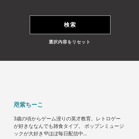
選択内容をリセット
咫紫ちーこ
3歳の頃からゲーム浸りの英才教育。レトロゲー
が好きななんでも雑食タイプ。 ポップンミュージ
ックが大好き💜ほぼ毎日配信中...