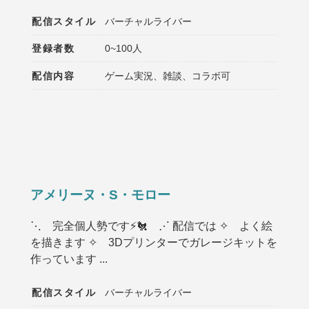
配信スタイル
バーチャルライバー
登録者数
0~100人
配信内容
ゲーム実況、雑談、コラボ可
アメリーヌ・S・モロー
⋱ 完全個人勢です⚡🐔 ⋰ 配信では ✧ よく絵
を描きます ✧ 3Dプリンターでガレージキットを
作っています ...
配信スタイル
バーチャルライバー