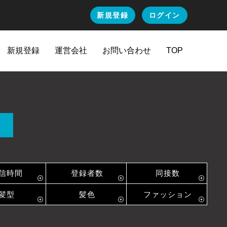
新規登録
ログイン
新規登録
運営会社
お問い合わせ
TOP
信時間
登録者数
同接数
髪型
髪色
ファッション