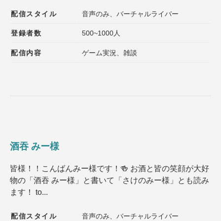
配信スタイル
音声のみ、バーチャルライバー
登録者数
500~1000人
配信内容
ゲーム実況、雑談
酒吞 みー様
皆様！！こんばんみー様です！🍻 お酒と皆の笑顔が大好
物の「酒吞 みー様」と書いて「さけのみー様」とも読み
ます！ to...
配信スタイル
音声のみ、バーチャルライバー