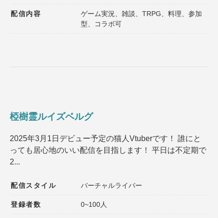
配信内容
ゲーム実況、雑談、TRPG、料理、参加
型、コラボ可
椏樹霊ルイズベルグ
2025年3月1日デビュー予定の猫人Vtuberです！ 誰にと
っても居心地のいい配信を目指します！ 平日は不定期で
2...
配信スタイル
バーチャルライバー
登録者数
0~100人