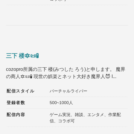
三下 楼🔯📜🧪
cozopro所属の三下 楼(みつした ろう)と申します。 魔界
の商人🔯📜🧪 現世の娯楽とネット大好き魔界人😈 I...
配信スタイル
バーチャルライバー
登録者数
500~1000人
配信内容
ゲーム実況、雑談、エンタメ、作業配
信、コラボ可