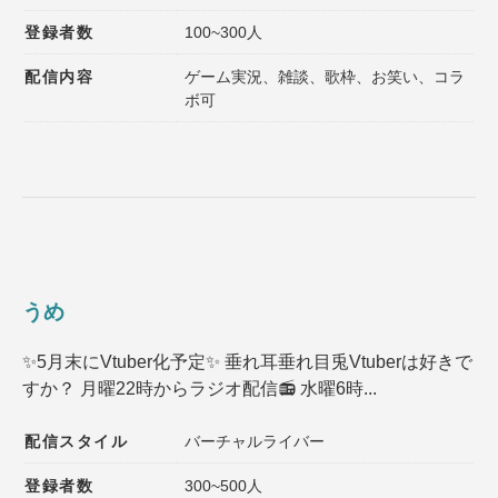
登録者数
100~300人
配信内容
ゲーム実況、雑談、歌枠、お笑い、コラ
ボ可
うめ
✨5月末にVtuber化予定✨ 垂れ耳垂れ目兎Vtuberは好きで
すか？ 月曜22時からラジオ配信📻 水曜6時...
配信スタイル
バーチャルライバー
登録者数
300~500人