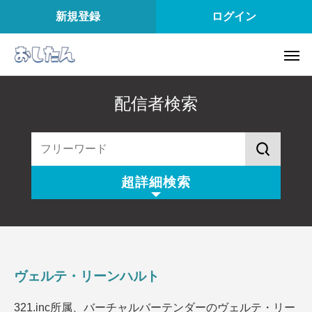
新規登録
ログイン
配信者検索
超詳細検索
配信スタイル
所属
配信内容
配信アプリ
ヴェルテ・リーンハルト
配信日
配信時間
321.inc所属、バーチャルバーテンダーのヴェルテ・リー