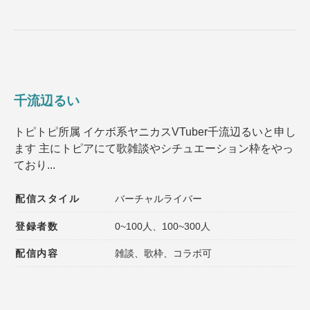
千流辺るい
トピトピ所属 イケボ系ヤニカスVTuber千流辺るいと申し
ます 主にトピアにて歌雑談やシチュエーション枠をやっ
ており...
配信スタイル
バーチャルライバー
登録者数
0~100人、100~300人
配信内容
雑談、歌枠、コラボ可