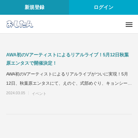
新規登録
ログイン
AWA初のVアーティストによるリアルライブ！5月12日秋葉
原エンタスで開催決定！
AWA初のVアーティストによるリアルライブがついに実現！5月
12日、秋葉原エンタスにて、えのぐ、式部めぐり、キョンシーの
Ciちゃん、Chu
2024.03.05
イベント