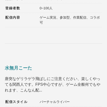
登録者数
0~100人
配信内容
ゲーム実況、参加型、作業配信、コラボ
可
水無月こーた
唐突なゲリラゲラ飛ばしにご注意ください、楽しくやっ
てる関西人です。FPS中心ですが、ゲーム全般何でもや
れます、こんなん配...
配信スタイル
バーチャルライバー