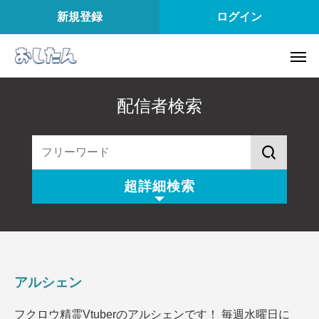
新規登録
ログイン
配信者検索
超詳細検索
配信スタイル
所属
配信内容
配信アプリ
アルシェン
配信日
配信時間
フクロウ精霊Vtuberのアルシェンです！ 毎週水曜日に