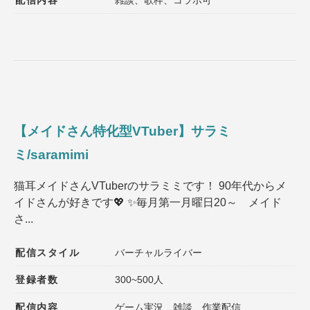
【メイドさん特化型VTuber】サラミ
ミ/saramimi
猫耳メイドさんVTuberのサラミミです！ 90年代からメ
イドさんが好きです💖 ✨毎月第一月曜日20～ メイド
さ...
配信スタイル
バーチャルライバー
登録者数
300~500人
配信内容
ゲーム実況、雑談、作業配信