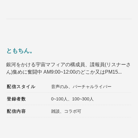
ともちん。
銀河をかける宇宙マフィアの構成員、諜報員(リスナーさ
ん)集めに奮闘中 AM9:00~12:00のどこか又はPM15...
配信スタイル
音声のみ、バーチャルライバー
登録者数
0~100人、100~300人
配信内容
雑談、コラボ可