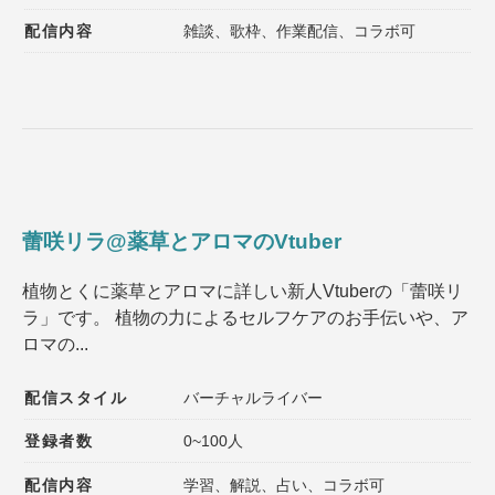
配信内容
雑談、歌枠、作業配信、コラボ可
蕾咲リラ@薬草とアロマのVtuber
植物とくに薬草とアロマに詳しい新人Vtuberの「蕾咲リ
ラ」です。 植物の力によるセルフケアのお手伝いや、ア
ロマの...
配信スタイル
バーチャルライバー
登録者数
0~100人
配信内容
学習、解説、占い、コラボ可