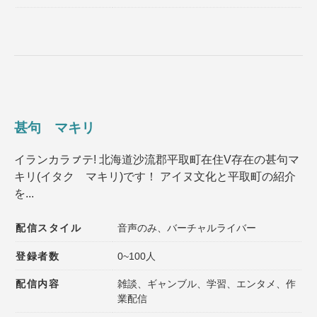
甚句 マキリ
イランカラㇷ゚テ! 北海道沙流郡平取町在住V存在の甚句マ
キリ(イタク マキリ)です！ アイヌ文化と平取町の紹介
を...
配信スタイル
音声のみ、バーチャルライバー
登録者数
0~100人
配信内容
雑談、ギャンブル、学習、エンタメ、作
業配信