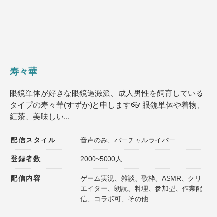
寿々華
眼鏡単体が好きな眼鏡過激派、成人男性を飼育している
タイプの寿々華(すずか)と申します👓 眼鏡単体や着物、
紅茶、美味しい...
配信スタイル
音声のみ、バーチャルライバー
登録者数
2000~5000人
配信内容
ゲーム実況、雑談、歌枠、ASMR、クリ
エイター、朗読、料理、参加型、作業配
信、コラボ可、その他