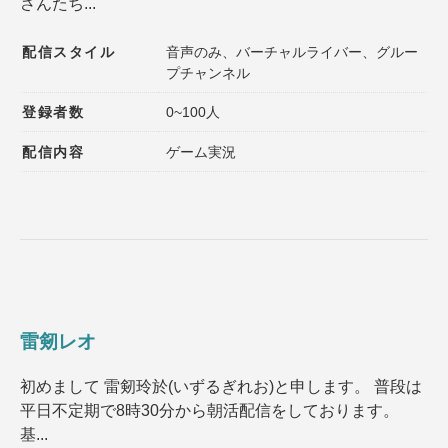
さんたち...
配信スタイル
音声のみ、バーチャルライバー、グルー
プチャンネル
登録者数
0~100人
配信内容
ゲーム実況
雷剱レオ
初めまして 雷剱玲於(いずるぎれお)と申します。 普段は
平日不定期で8時30分から朝活配信をしております。
基...