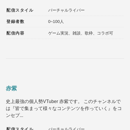
配信スタイル
バーチャルライバー
登録者数
0~100人
配信内容
ゲーム実況、雑談、歌枠、コラボ可
赤紫
史上最強の個人勢VTuber 赤紫です。 このチャンネルで
は『皆で集まって様々なコンテンツを作っていく』をコ
ンセプ...
配信スタイル
バーチャルライバー