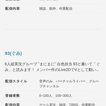
配信内容
雑談、歌枠、作業配信
93(ぐみ)
6人組実況グループ "まにまに" 白色担当 93と書いて「ぐ
み」と読みます！ メンバー作のLive2DでVとして動い...
配信スタイル
音声のみ、バーチャルライバー、グルー
プチャンネル
登録者数
0~100人、100~300人
配信内容
ゲーム実況、雑談、TRPG、作業配信