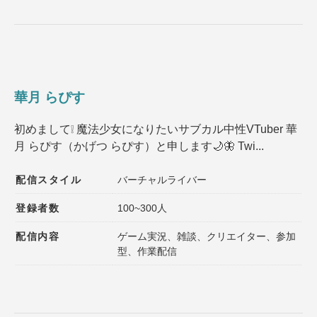
華月 らぴす
初めまして❕ 魔法少女になりたいサブカル中性VTuber 華
月 らぴす（かげつ らぴす）と申します🌙🦋 Twi...
配信スタイル
バーチャルライバー
登録者数
100~300人
配信内容
ゲーム実況、雑談、クリエイター、参加
型、作業配信