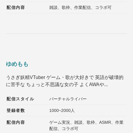
配信内容
雑談、歌枠、作業配信、コラボ可
ゆめもも
うさぎ妖精VTuber ゲーム・歌が大好きで 英語が破壊的
に苦手な ちょっと不思議な女の子 よくAWAや...
配信スタイル
バーチャルライバー
登録者数
1000~2000人
配信内容
ゲーム実況、雑談、歌枠、ASMR、作業
配信、コラボ可