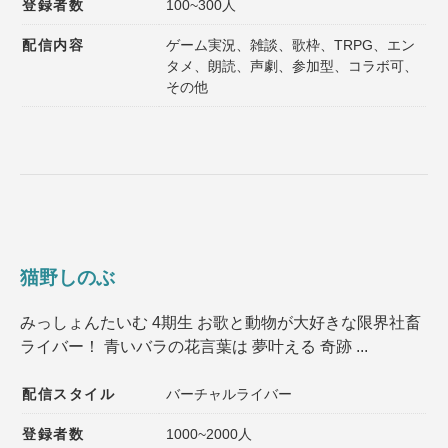
登録者数
100~300人
配信内容
ゲーム実況、雑談、歌枠、TRPG、エン
タメ、朗読、声劇、参加型、コラボ可、
その他
猫野しのぶ
みっしょんたいむ 4期生 お歌と動物が大好きな限界社畜
ライバー！ 青いバラの花言葉は 夢叶える 奇跡 ...
配信スタイル
バーチャルライバー
登録者数
1000~2000人