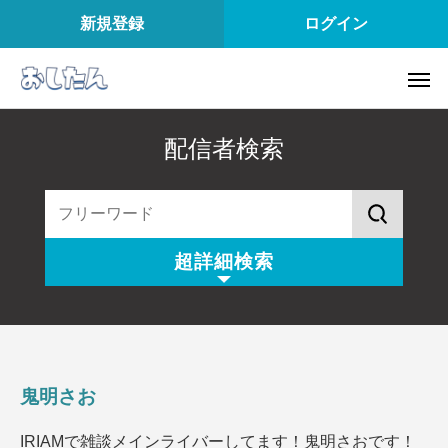
新規登録
ログイン
配信者検索
超詳細検索
配信スタイル
所属
配信内容
配信アプリ
鬼明さお
配信日
配信時間
IRIAMで雑談メインライバーしてます！鬼明さおです！