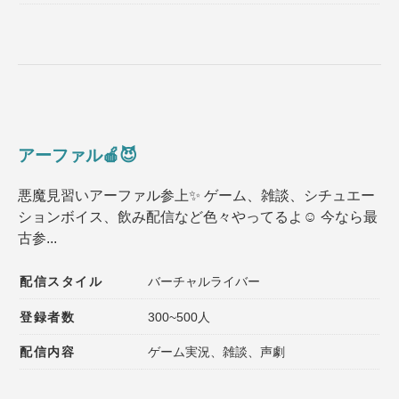
アーファル🍎‪😈
悪魔見習いアーファル参上✨️ ゲーム、雑談、シチュエー
ションボイス、飲み配信など色々やってるよ☺️ 今なら最
古参...
配信スタイル
バーチャルライバー
登録者数
300~500人
配信内容
ゲーム実況、雑談、声劇