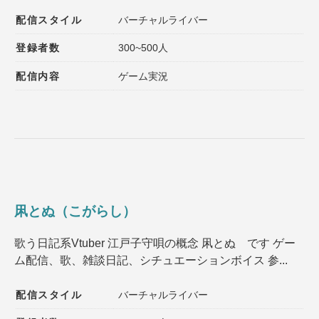
配信スタイル
バーチャルライバー
登録者数
300~500人
配信内容
ゲーム実況
凩とぬ（こがらし）
歌う日記系Vtuber 江戸子守唄の概念 凩とぬ です ゲー
ム配信、歌、雑談日記、シチュエーションボイス 参...
配信スタイル
バーチャルライバー