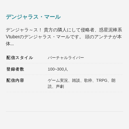
デンジャラス・マール
デンジャラ～ス！ 貴方の隣人にして侵略者、惑星泥棒系
Vtuberのデンジャラス・マールです。 頭のアンテナが本
体...
配信スタイル
バーチャルライバー
登録者数
100~300人
配信内容
ゲーム実況、雑談、歌枠、TRPG、朗
読、声劇