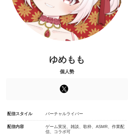
ゆめもも
個人勢
配信スタイル
バーチャルライバー
配信内容
ゲーム実況、雑談、歌枠、ASMR、作業配
信、コラボ可