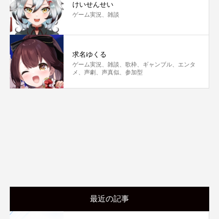
けいせんせい
ゲーム実況、雑談
求名ゆくる
ゲーム実況、雑談、歌枠、ギャンブル、エンタ
メ、声劇、声真似、参加型
最近の記事