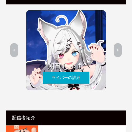
朔宵しゃむ
ライバーの詳細
配信者紹介