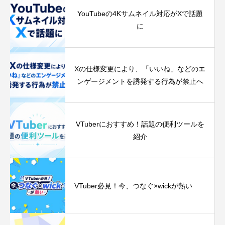
YouTubeの4Kサムネイル対応がXで話題
に
Xの仕様変更により、「いいね」などのエ
ンゲージメントを誘発する行為が禁止へ
VTuberにおすすめ！話題の便利ツールを
紹介
VTuber必見！今、つなぐ‪×‬wickが熱い