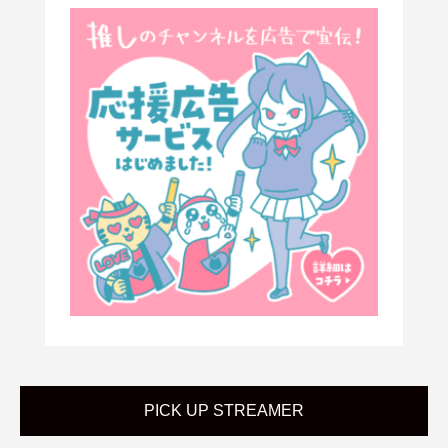
PICK UP STREAMER