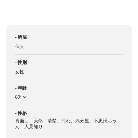
所属
個人
性別
女性
年齢
80~∞
性格
真面目、天然、清楚、汚れ、気分屋、不思議ちゃ
ん、人見知り