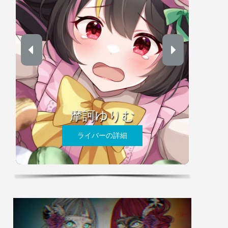
摩訶ゆりむ
ライバーの詳細