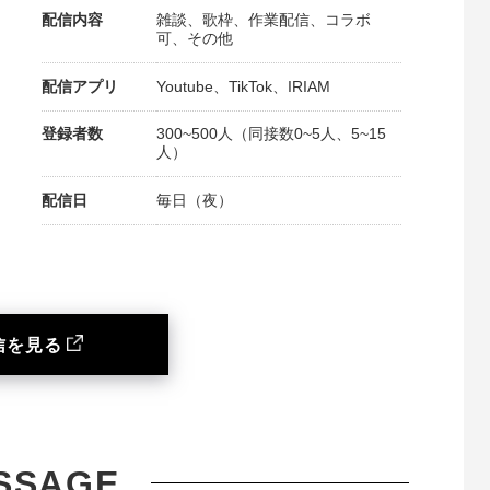
配信内容
雑談、歌枠、作業配信、コラボ
可、その他
配信アプリ
Youtube、TikTok、IRIAM
登録者数
300~500人（同接数0~5人、5~15
人）
配信日
毎日（夜）
信を見る
SSAGE