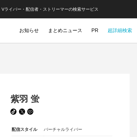
er・Vライバー・配信者・ストリーマーの検索サービス
お知らせ
まとめニュース
PR
超詳細検索
紫羽 蛍
配信スタイル
バーチャルライバー