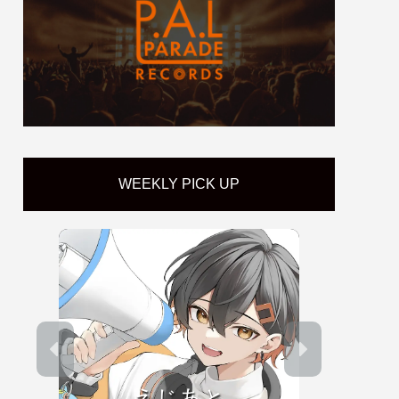
WEEKLY PICK UP
えじあと