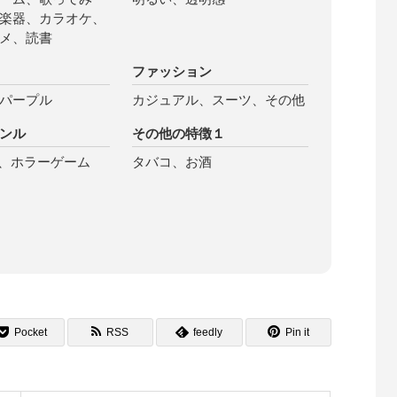
楽器、カラオケ、
メ、読書
ファッション
パープル
カジュアル、スーツ、その他
ンル
その他の特徴１
PS、ホラーゲーム
タバコ、お酒
Pocket
RSS
feedly
Pin it