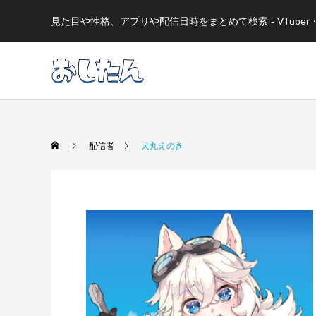
見た目や性格、アプリや配信日時をまとめて検索 - VTub
配信者
犬丸えのき