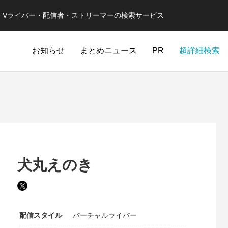
er・Vライバー・配信者・ストリーマーの検索サービス
お知らせ
まとめニュース
PR
超詳細検索
犬丸えのき
配信スタイル
バーチャルライバー