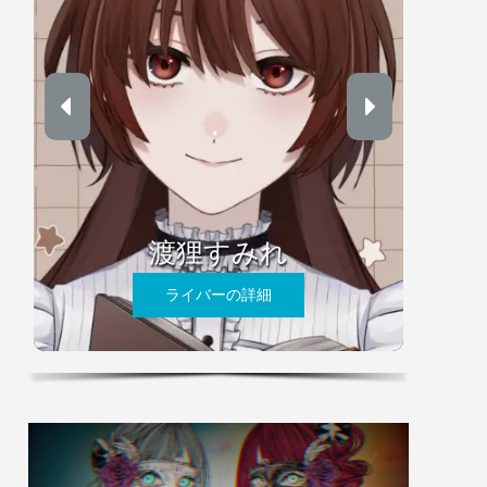
渡狸すみれ
ライバーの詳細