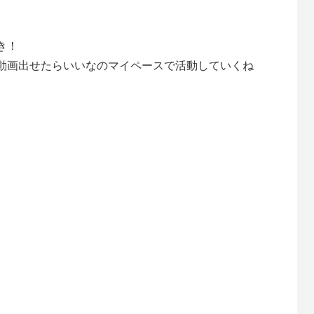
き！
動画出せたらいいなのマイペースで活動していくね