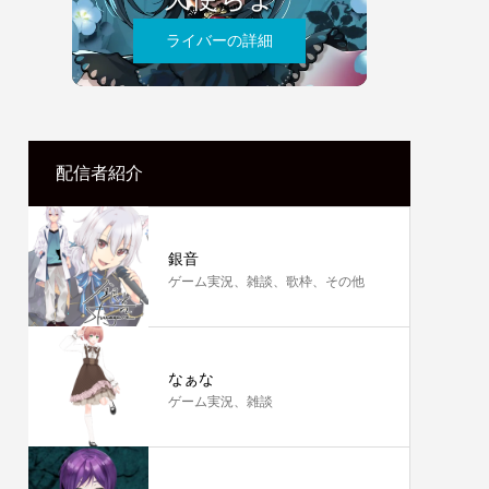
ライバーの詳細
配信者紹介
銀音
ゲーム実況、雑談、歌枠、その他
なぁな
ゲーム実況、雑談