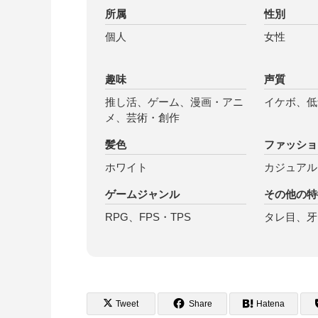
所属
性別
個人
女性
趣味
声質
推し活、ゲーム、漫画・アニ
イケボ、低
メ、芸術・創作
髪色
ファッショ
ホワイト
カジュアル
ゲームジャンル
その他の特
RPG、FPS・TPS
タレ目、牙
Tweet
Share
Hatena