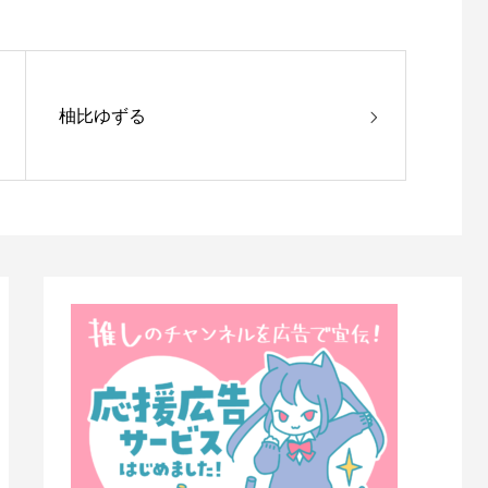
柚比ゆずる