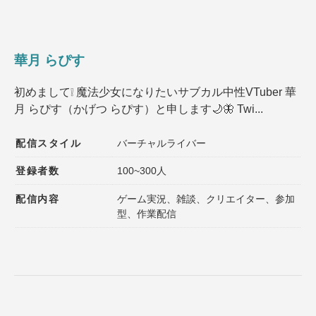
華月 らぴす
初めまして❕ 魔法少女になりたいサブカル中性VTuber 華
月 らぴす（かげつ らぴす）と申します🌙🦋 Twi...
配信スタイル
バーチャルライバー
登録者数
100~300人
配信内容
ゲーム実況、雑談、クリエイター、参加
型、作業配信