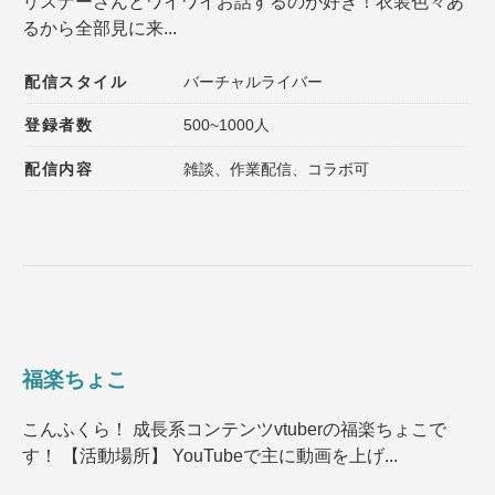
リスナーさんとワイワイお話するのが好き！衣装色々あ
るから全部見に来...
配信スタイル
バーチャルライバー
登録者数
500~1000人
配信内容
雑談、作業配信、コラボ可
福楽ちょこ
こんふくら！ 成長系コンテンツvtuberの福楽ちょこで
す！ 【活動場所】 YouTubeで主に動画を上げ...