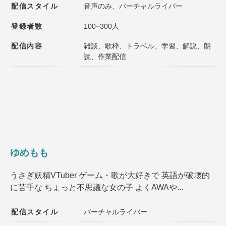
配信スタイル
音声のみ、バーチャルライバー
登録者数
100~300人
配信内容
雑談、歌枠、トラベル、学習、解説、朗
読、作業配信
ゆめもも
うさぎ妖精VTuber ゲーム・歌が大好きで 英語が破壊的
に苦手な ちょっと不思議な女の子 よくAWAや...
配信スタイル
バーチャルライバー