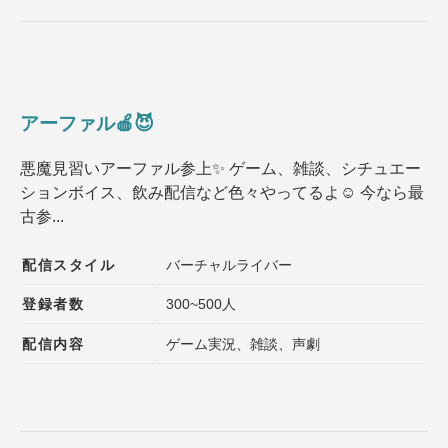
アーファル🍎‪😈
悪魔見習いアーファル参上✨️ ゲーム、雑談、シチュエー
ションボイス、飲み配信など色々やってるよ☺️ 今なら最
古参...
配信スタイル
バーチャルライバー
登録者数
300~500人
配信内容
ゲーム実況、雑談、声劇