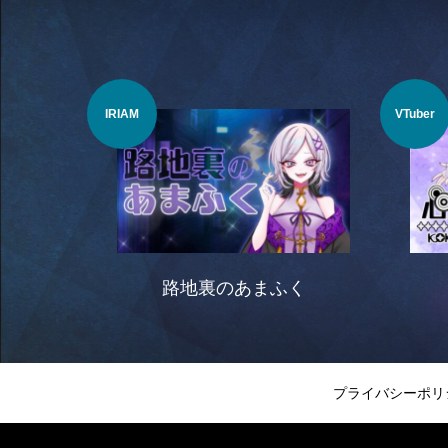
IRIAM
VTuber
路地裏のあまふく
プライバシーポリ