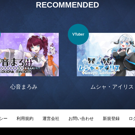
RECOMMENDED
VTuber
心音まろみ
ムシャ・アイリス
シー
利用規約
運営会社
お問い合わせ
新規登録
ロ