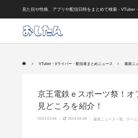
見た目や性格、アプリや配信日時をまとめて検索 - VTub
VTuber・Vライバー・配信者まとめニュース
最新ニ
京王電鉄ｅスポーツ祭！オ
見どころを紹介！
2024.03.04
2024.04.08
最新ニュース一覧
ゲーム