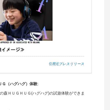
引用元プレスリリース
ＵＧ（ハグハグ）体験
:
の森ＨＵＧＨＵＧ(ハグハグ)の試遊体験ができま