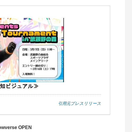
引用元プレスリリース
dowverse OPEN