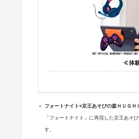
フォートナイト×京王あそびの森ＨＵＧＨ
「フォートナイト」に再現した京王あそび
す。