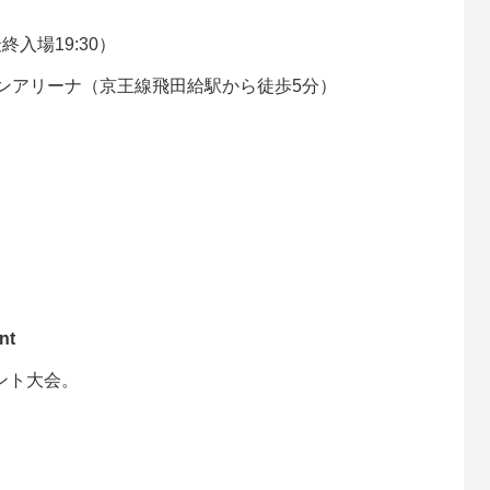
最終入場19:30）
インアリーナ（京王線飛田給駅から徒歩5分）
nt
ント大会。