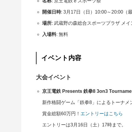
名称
: 京王電鉄ｅスポーツ祭
開催日時
: 3月17日（日）10:00～20:00（
場所
: 武蔵野の森総合スポーツプラザ メ
入場料
: 無料
イベント内容
大会イベント
京王電鉄 Presents 鉄拳8 3on3 Tourname
新作格闘ゲーム「鉄拳8」によるトーナメ
賞金総額60万円！
エントリーはこちら
エントリーは3月16日（土）17時まで。