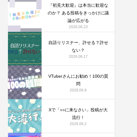
『初見大歓迎』は本当に歓迎な
のか？ ある投稿をきっかけに議
論が広がる
2026.06.23
自語りリスナー、許せる？許せ
ない？
2026.06.17
VTuberさんにお勧め！100の質
問
2026.06.9
Xで「○○に来なさい」投稿が大
流行！
2026.06.2