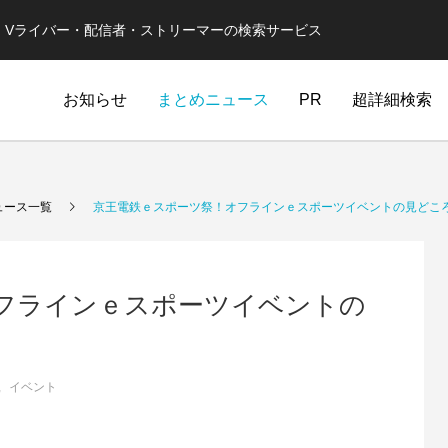
er・Vライバー・配信者・ストリーマーの検索サービス
お知らせ
まとめニュース
PR
超詳細検索
ュース一覧
京王電鉄ｅスポーツ祭！オフラインｅスポーツイベントの見どこ
フラインｅスポーツイベントの
イベント