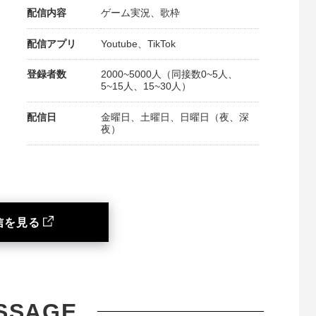
配信内容
ゲーム実況、歌枠
配信アプリ
Youtube、TikTok
登録者数
2000~5000人（同接数0~5人、
5~15人、15~30人）
配信日
金曜日、土曜日、日曜日（夜、深
夜）
信を見る
SSAGE