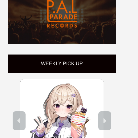
WEEKLY PICK UP
かしわ