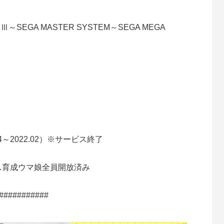
KⅢ～SEGA MASTER SYSTEM～SEGA MEGA
～2022.02）※サービス終了
）…育成ウマ娘全員開放済み
###########