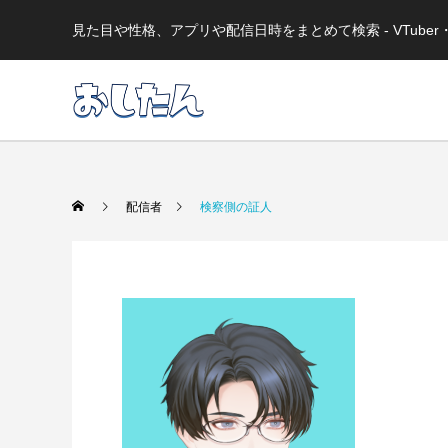
見た目や性格、アプリや配信日時をまとめて検索 - VTub
配信者
検察側の証人