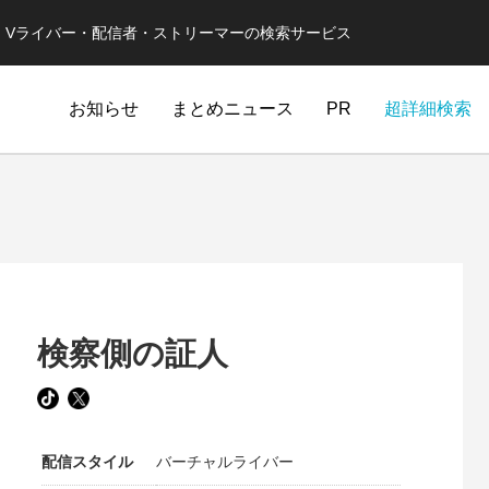
er・Vライバー・配信者・ストリーマーの検索サービス
お知らせ
まとめニュース
PR
超詳細検索
検察側の証人
配信スタイル
バーチャルライバー