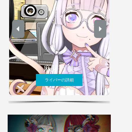
麻芽乃 笑
ライバーの詳細