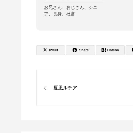
お兄さん、おじさん、シニ
ア、長身、社畜
Tweet
Share
Hatena
夏凪ルチア