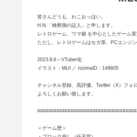
皆さんどうも、わこおっほい。
H.N.「検察側の証人」と申します。
レトロゲーム、ウマ娘 を中心としたゲーム
ただし、レトロゲームはセガ系、PCエンジ
2023.8.6～VTuber化
イラスト：MUI ／ nizimaID：148605
チャンネル登録、高評価、Twitter（X）フ
よろしくお願い致します。
####################################
＜ゲーム歴＞
・ブロック崩し（任天堂）