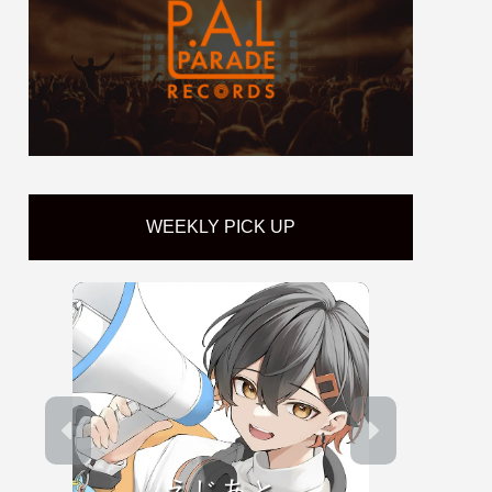
WEEKLY PICK UP
えじあと