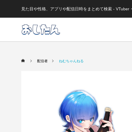
見た目や性格、アプリや配信日時をまとめて検索 - VTub
配信者
ねむちゃんねる