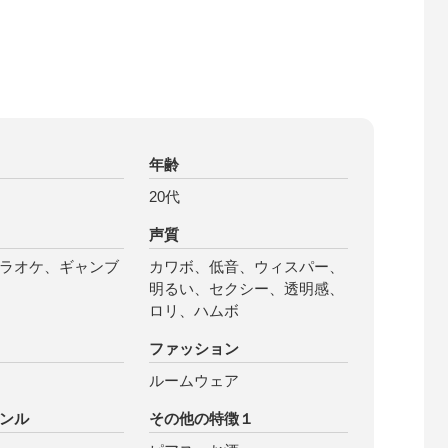
年齢
20代
声質
ラオケ、ギャンブ
カワボ、低音、ウィスパー、
明るい、セクシー、透明感、
ロリ、ハムボ
ファッション
ルームウェア
ンル
その他の特徴１