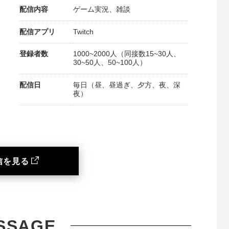
配信内容
ゲーム実況、雑談
配信アプリ
Twitch
登録者数
1000~2000人（同接数15~30人、
30~50人、50~100人）
配信日
毎日（昼、昼過ぎ、夕方、夜、深
夜）
信を見る
SSAGE