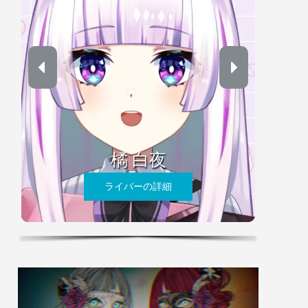
橘 白夜
ライバーの詳細