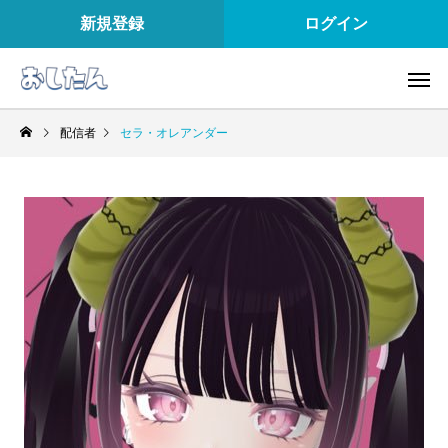
新規登録
ログイン
配信者
セラ・オレアンダー