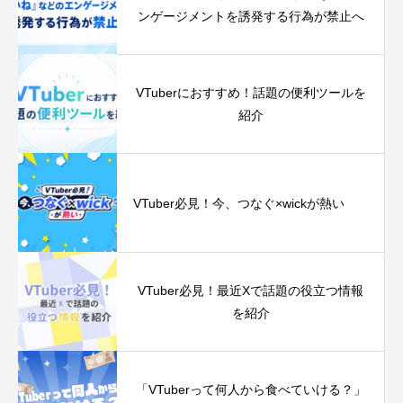
ンゲージメントを誘発する行為が禁止へ
VTuberにおすすめ！話題の便利ツールを
紹介
VTuber必見！今、つなぐ‪×‬wickが熱い
VTuber必見！最近Xで話題の役立つ情報
を紹介
「VTuberって何人から食べていける？」