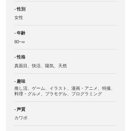
性別
女性
年齢
80~∞
性格
真面目、快活、陽気、天然
趣味
推し活、ゲーム、イラスト、漫画・アニメ、特撮、
料理・グルメ、プラモデル、プログラミング
声質
カワボ