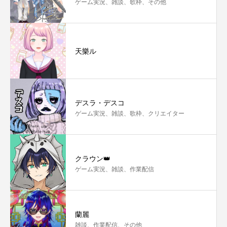
ゲーム実況、雑談、歌枠、その他
天樂ル
デスラ・デスコ
ゲーム実況、雑談、歌枠、クリエイター
クラウン👑
ゲーム実況、雑談、作業配信
蘭麗
雑談、作業配信、その他