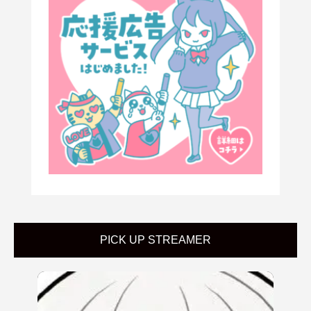
PICK UP STREAMER