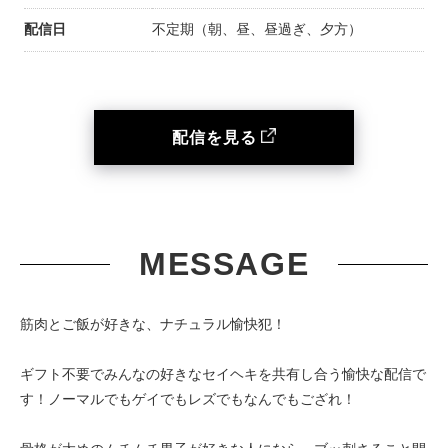
配信日
不定期（朝、昼、昼過ぎ、夕方）
配信を見る
MESSAGE
筋肉とご飯が好きな、ナチュラル愉快犯！
ギフト不要でみんなの好きなセイヘキを共有し合う愉快な配信で
す！ノーマルでもゲイでもレズでもなんでもござれ！