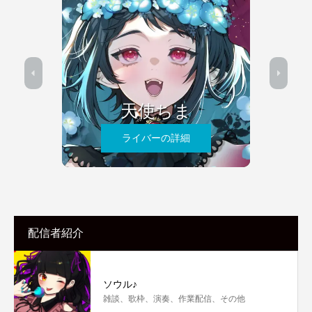
天使ちま
ライバーの詳細
配信者紹介
ソウル♪
雑談、歌枠、演奏、作業配信、その他