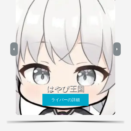
はやぴ王国
ライバーの詳細