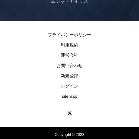
・アイリス
路地裏のあまふく
プライバシーポリシー
利用規約
運営会社
お問い合わせ
新規登録
ログイン
sitemap
Copyright © 2023