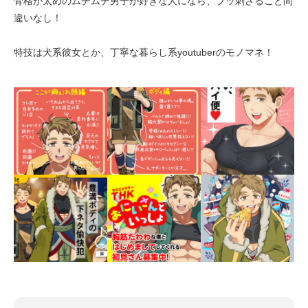
骨格が太めのムチムチ男子が好きな人になら、ブッ刺さること間
違いなし！
特技は犬系彼女とか、丁寧な暮らし系youtuberのモノマネ！