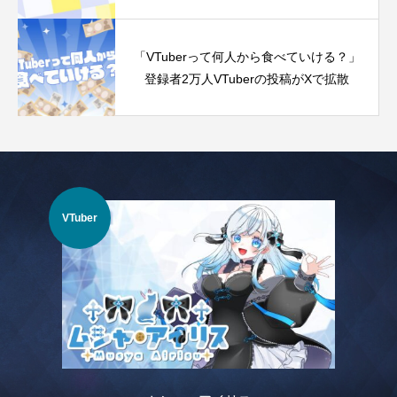
「VTuberって何人から食べていける？」
登録者2万人VTuberの投稿がXで拡散
IRIAM