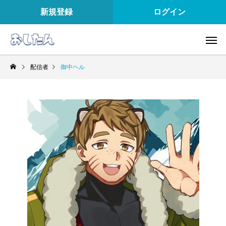
新規登録
ログイン
配信者
御中ヘル