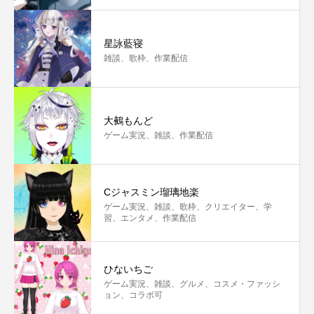
星詠藍寝
雑談、歌枠、作業配信
大鵺もんど
ゲーム実況、雑談、作業配信
Cジャスミン瑠璃地楽
ゲーム実況、雑談、歌枠、クリエイター、学
習、エンタメ、作業配信
ひないちご
ゲーム実況、雑談、グルメ、コスメ・ファッシ
ョン、コラボ可