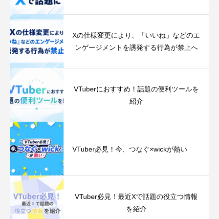
Xの仕様変更により、「いいね」などのエ
ンゲージメントを誘発する行為が禁止へ
VTuberにおすすめ！話題の便利ツールを
紹介
VTuber必見！今、つなぐ‪×‬wickが熱い
VTuber必見！最近Xで話題の役立つ情報
を紹介