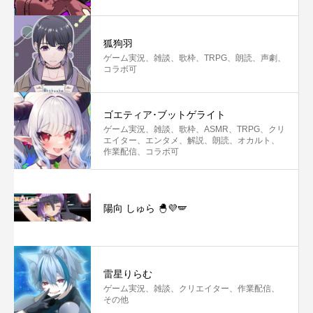
狐狗羽
ゲーム実況、雑談、歌枠、TRPG、朗読、声劇、
コラボ可
ゴエティア･ブットゲライト
ゲーム実況、雑談、歌枠、ASMR、TRPG、クリ
エイター、エンタメ、解説、朗読、オカルト、
作業配信、コラボ可
陽向 しゅら 🐣‪💜🪽
雷星りらむ
ゲーム実況、雑談、クリエイター、作業配信、
その他