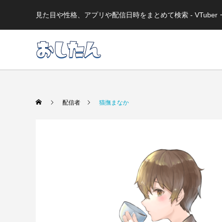
見た目や性格、アプリや配信日時をまとめて検索 - VTub
配信者
猫撫まなか