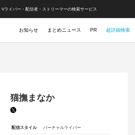
er・Vライバー・配信者・ストリーマーの検索サービス
お知らせ
まとめニュース
PR
超詳細検索
猫撫まなか
配信スタイル
バーチャルライバー