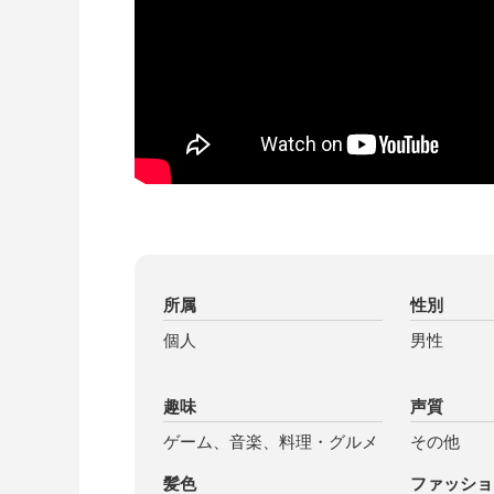
所属
性別
個人
男性
趣味
声質
ゲーム、音楽、料理・グルメ
その他
髪色
ファッショ