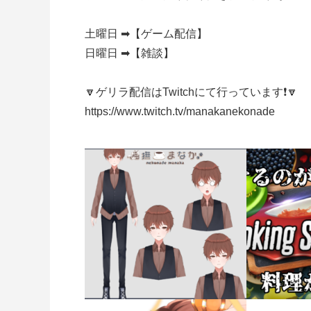
土曜日 ➡【ゲーム配信】
日曜日 ➡【雑談】
🔽ゲリラ配信はTwitchにて行っています❗🔽
https://www.twitch.tv/manakanekonade