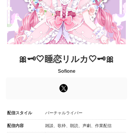
🎀🗝🤍睡恋リルカ🤍🗝🎀
Sofione
配信スタイル
バーチャルライバー
配信内容
雑談、歌枠、朗読、声劇、作業配信