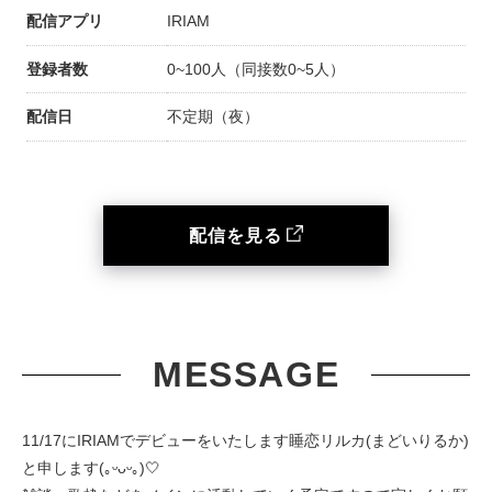
配信アプリ
IRIAM
登録者数
0~100人（同接数0~5人）
配信日
不定期（夜）
配信を見る
MESSAGE
11/17にIRIAMでデビューをいたします睡恋リルカ(まどいりるか)
と申します(｡ᵕᴗᵕ｡)🤍