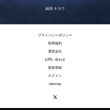
絲浪 キヨウ
ムシャ・アイリ
プライバシーポリシー
利用規約
運営会社
お問い合わせ
新規登録
ログイン
sitemap