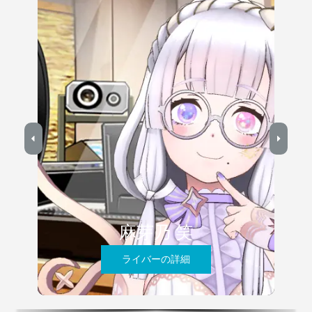
麻芽乃 笑
ライバーの詳細