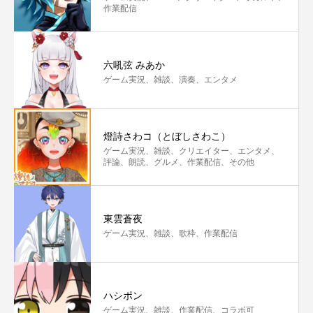
作業配信
六吼弦 みあか
ゲーム実況、雑談、演奏、エンタメ
燈詩さわコ（とぼしさわこ）
ゲーム実況、雑談、クリエイター、エンタメ、
評論、朗読、グルメ、作業配信、その他
東雲蒼夜
ゲーム実況、雑談、歌枠、作業配信
ハシポン
ゲーム実況、雑談、作業配信、コラボ可