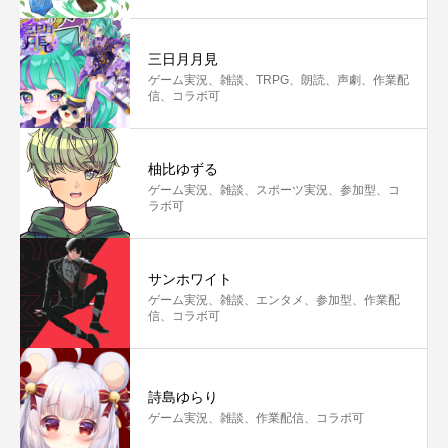
三日月月見
ゲーム実況、雑談、TRPG、朗読、声劇、作業配
信、コラボ可
柚比ゆずる
ゲーム実況、雑談、スポーツ実況、参加型、コ
ラボ可
サンホワイト
ゲーム実況、雑談、エンタメ、参加型、作業配
信、コラボ可
詩島ゆらり
ゲーム実況、雑談、作業配信、コラボ可