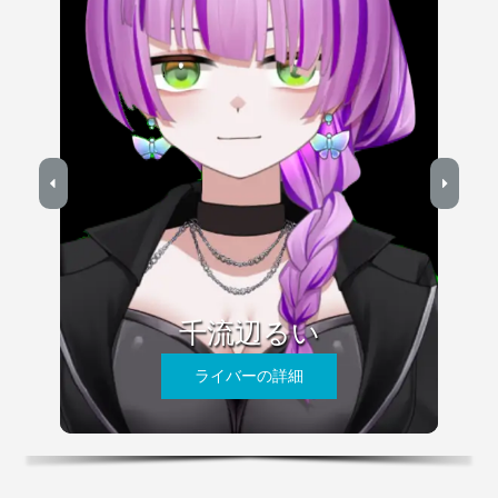
千流辺るい
ライバーの詳細