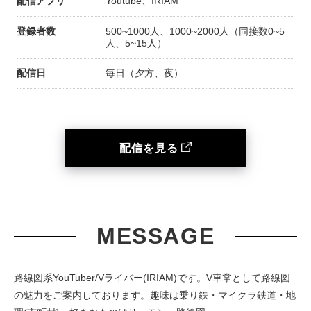
配信アプリ
Youtube、IRIAM
登録者数
500~1000人、1000~2000人（同接数0~5
人、5~15人）
配信日
毎日（夕方、夜）
配信を見る
MESSAGE
路線図系YouTuber/Vライバー(IRIAM)です。V車掌として路線図
の魅力をご案内しております。趣味は乗り鉄・マイクラ鉄道・地