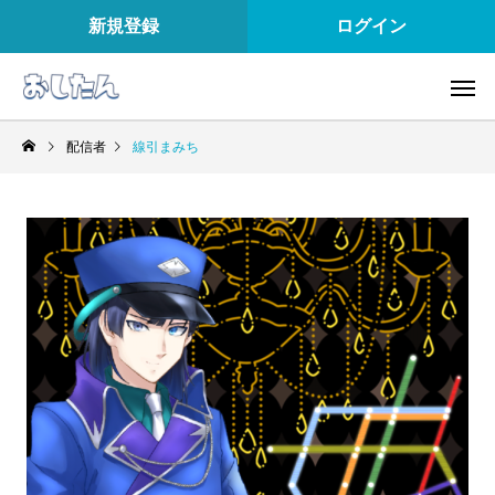
新規登録
ログイン
配信者
線引まみち