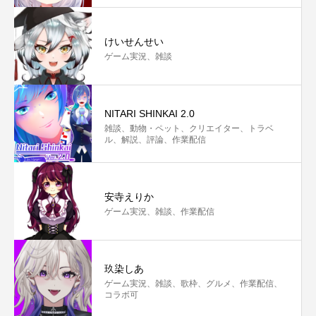
けいせんせい
ゲーム実況、雑談
NITARI SHINKAI 2.0
雑談、動物・ペット、クリエイター、トラベ
ル、解説、評論、作業配信
安寺えりか
ゲーム実況、雑談、作業配信
玖染しあ
ゲーム実況、雑談、歌枠、グルメ、作業配信、
コラボ可