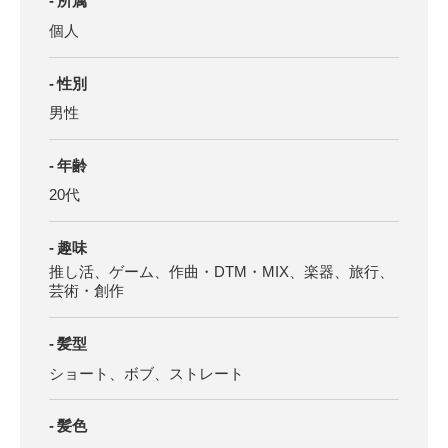
所属
個人
性別
男性
年齢
20代
趣味
推し活、ゲーム、作曲・DTM・MIX、楽器、旅行、
芸術・創作
髪型
ショート、ボブ、ストレート
髪色