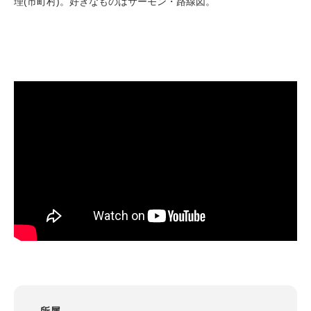
理(市町村)。好きなものはサーモン・路線図。