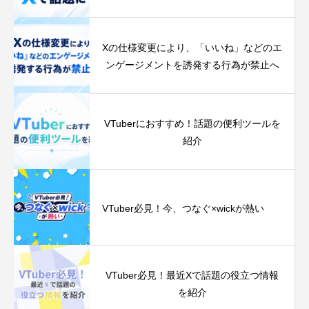
Xの仕様変更により、「いいね」などのエ
ンゲージメントを誘発する行為が禁止へ
VTuberにおすすめ！話題の便利ツールを
紹介
VTuber必見！今、つなぐ‪×‬wickが熱い
VTuber必見！最近Xで話題の役立つ情報
を紹介