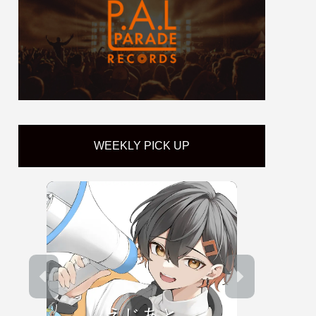
WEEKLY PICK UP
えじあと