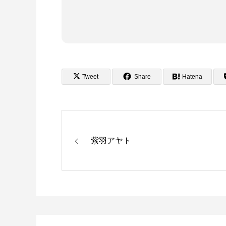
Tweet
Share
Hatena
紫羽アヤト