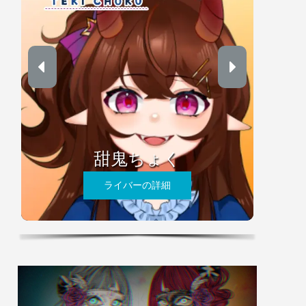
甜鬼ちょく
ライバーの詳細