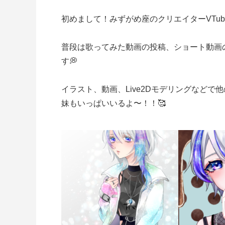
初めまして！みずがめ座のクリエイターVTuber
普段は歌ってみた動画の投稿、ショート動画の
す💭
イラスト、動画、Live2Dモデリングなど
妹もいっぱいいるよ〜！！🥰