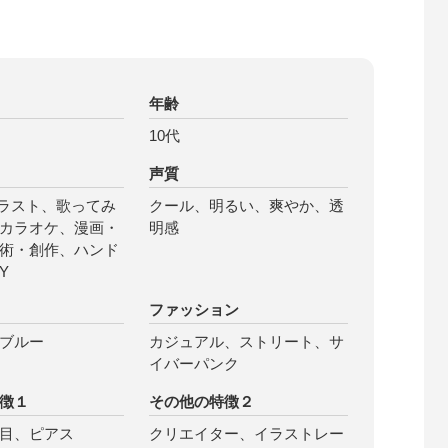
年齢
10代
声質
イラスト、歌ってみ
クール、明るい、爽やか、透
カラオケ、漫画・
明感
術・創作、ハンド
Y
ファッション
ブルー
カジュアル、ストリート、サ
イバーパンク
徴１
その他の特徴２
目、ピアス
クリエイター、イラストレー