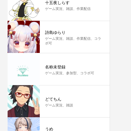
十五夜しらす
ゲーム実況、雑談、作業配信
詩島ゆらり
ゲーム実況、雑談、作業配信、コラ
ボ可
名称未登録
ゲーム実況、参加型、コラボ可
どてちん
ゲーム実況、雑談
うめ