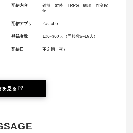
配信内容
雑談、歌枠、TRPG、朗読、作業配
信
配信アプリ
Youtube
登録者数
100~300人（同接数5~15人）
配信日
不定期（夜）
信を見る
SSAGE