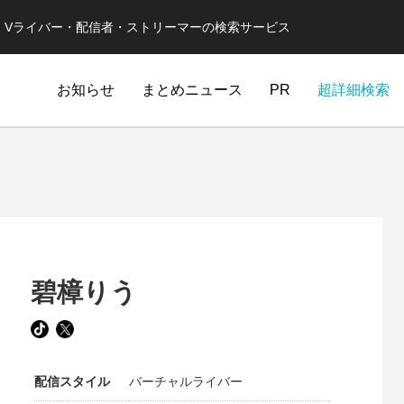
er・Vライバー・配信者・ストリーマーの検索サービス
お知らせ
まとめニュース
PR
超詳細検索
碧樟りう
配信スタイル
バーチャルライバー