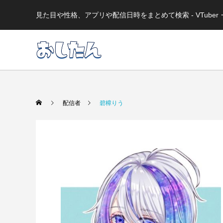
見た目や性格、アプリや配信日時をまとめて検索 - VTub
配信者
碧樟りう