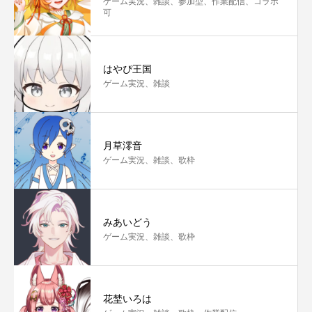
ゲーム実況、雑談、参加型、作業配信、コラボ
可
はやぴ王国
ゲーム実況、雑談
月草澪音
ゲーム実況、雑談、歌枠
みあいどう
ゲーム実況、雑談、歌枠
花埜いろは