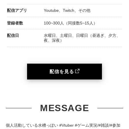
配信アプリ
Youtube、Twitch、その他
登録者数
100~300人（同接数5~15人）
配信日
水曜日、土曜日、日曜日（昼過ぎ、夕方、
夜、深夜）
配信を見る
MESSAGE
個人活動している水槽っぽい #Vtuber #ゲーム実況/#雑談/#参加