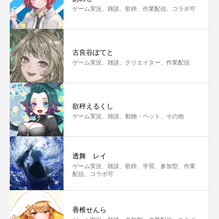
ゲーム実況、雑談、歌枠、作業配信、コラボ可
古良谷ぽてと
ゲーム実況、雑談、クリエイター、作業配信
欲秤えるくし
ゲーム実況、雑談、動物・ペット、その他
透舞 レイ
ゲーム実況、雑談、歌枠、学習、参加型、作業
配信、コラボ可
香椎せんら