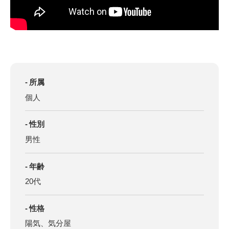
所属
個人
性別
男性
年齢
20代
性格
陽気、気分屋