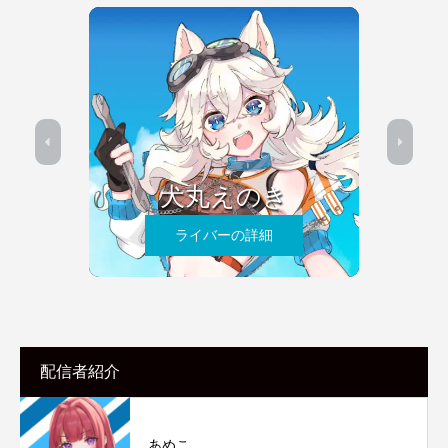
犬丸えのき
ライバーの詳細
配信者紹介
あめこ