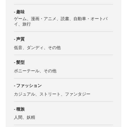
趣味
ゲーム、漫画・アニメ、読書、自動車・オートバ
イ、旅行
声質
低音、ダンディ、その他
髪型
ポニーテール、その他
ファッション
カジュアル、ストリート、ファンタジー
種族
人間、妖精