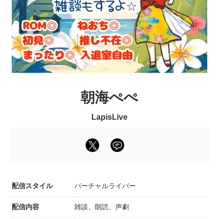
朝海ぺぺ
LapisLive
配信スタイル
バーチャルライバー
配信内容
雑談、朗読、声劇