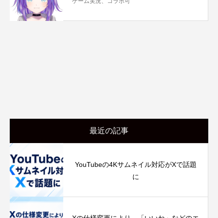
ゲーム実況、コラボ可
最近の記事
YouTubeの4Kサムネイル対応がXで話題
に
Xの仕様変更により、「いいね」などのエ