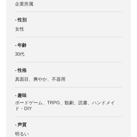
企業所属
性別
女性
年齢
30代
性格
真面目、爽やか、不器用
趣味
ボードゲーム、TRPG、観劇、読書、ハンドメイ
ド・DIY
声質
明るい