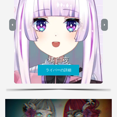
橘 白夜
ライバーの詳細