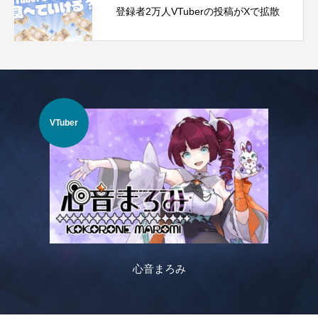
登録者2万人VTuberの投稿がXで拡散
IRIAM
路地裏のあまふく