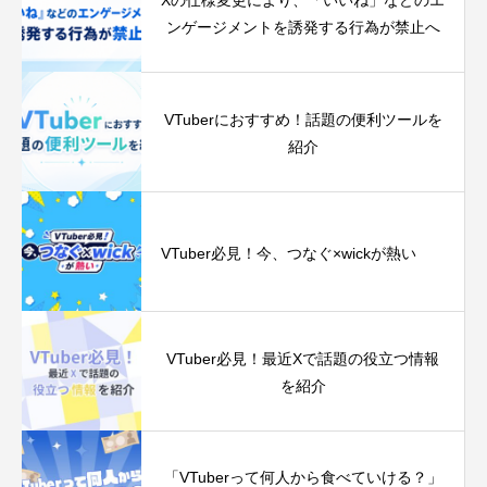
ンゲージメントを誘発する行為が禁止へ
VTuberにおすすめ！話題の便利ツールを
紹介
VTuber必見！今、つなぐ‪×‬wickが熱い
VTuber必見！最近Xで話題の役立つ情報
を紹介
「VTuberって何人から食べていける？」