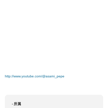
http://www.youtube.com/@asami_pepe
所属