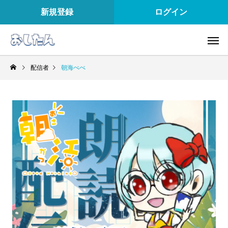
新規登録
ログイン
配信者
朝海ぺぺ