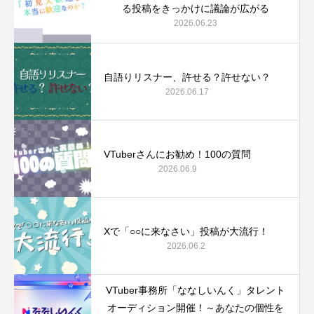
る投稿をきっかけに議論が広がる
2026.06.23
自語りリスナー、許せる？許せない？
2026.06.17
VTuberさんにお勧め！100の質問
2026.06.9
Xで「○○に来なさい」投稿が大流行！
2026.06.2
VTuber事務所「ななしいんく」タレント
オーディション開催！～あなたの個性を