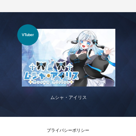
VTuber
VTu
ムシャ・アイリス
プライバシーポリシー