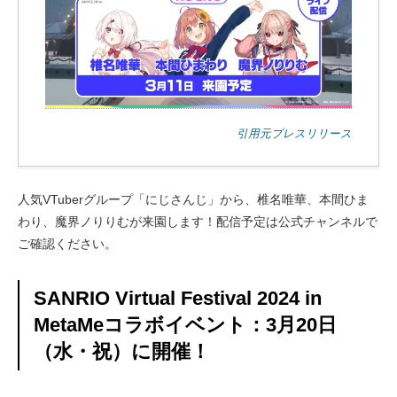
引用元プレスリリース
人気VTuberグループ「にじさんじ」から、椎名唯華、本間ひま
わり、魔界ノりりむが来園します！配信予定は公式チャンネルで
ご確認ください。
SANRIO Virtual Festival 2024 in
MetaMeコラボイベント：3月20日
（水・祝）に開催！