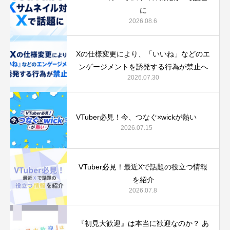
に
2026.08.6
Xの仕様変更により、「いいね」などのエ
ンゲージメントを誘発する行為が禁止へ
2026.07.30
VTuber必見！今、つなぐ‪×‬wickが熱い
2026.07.15
VTuber必見！最近Xで話題の役立つ情報
を紹介
2026.07.8
『初見大歓迎』は本当に歓迎なのか？ あ