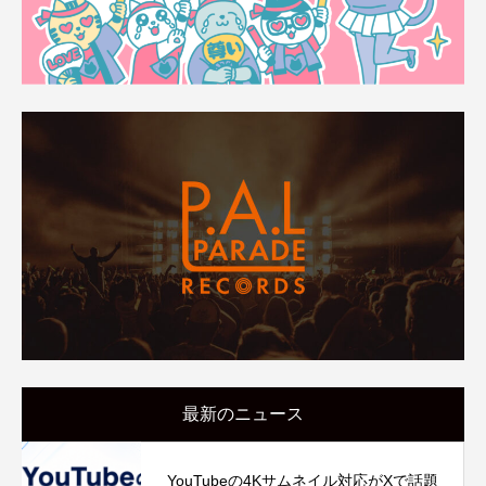
最新のニュース
YouTubeの4Kサムネイル対応がXで話題