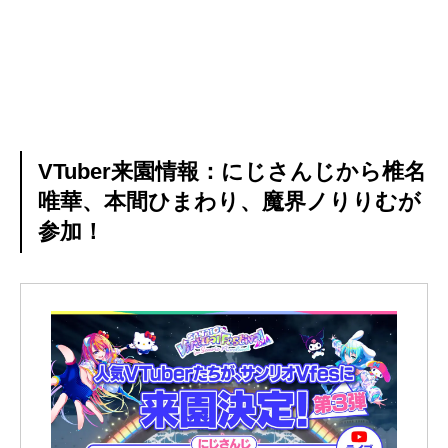
VTuber来園情報：にじさんじから椎名
唯華、本間ひまわり、魔界ノりりむが
参加！