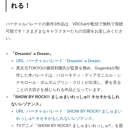
れる！
バーチャルパレードの新作3作品は、VRChatや配信で無料で視聴
可能です！さまざまなキャラクターたちの活躍をお楽しみくださ
い。
「Dreamin‘ a Dream」
URL: バーチャルパレード「Dreamin‘ a Dream」
異次元TOKYOの篠田利隆氏が監督を務め、Gugenkaが制
作した本パレードは、ハローキティ・ディアダニエル・シ
ナモロール・ポムポムプリン・クロミが出演し、夢を見る
ことの大切さを感じられる作品となっています。
「SHOW BY ROCK!! ましゅまいれっしゅ!! キセキかもしれ
ないレゾナンス」
URL: バーチャルパレード「SHOW BY ROCK!! ましゅまい
れっしゅ!! キセキかもしれないレゾナンス」
TVアニメ「SHOW BY ROCK!! ましゅまいれっしゅ!!」を題