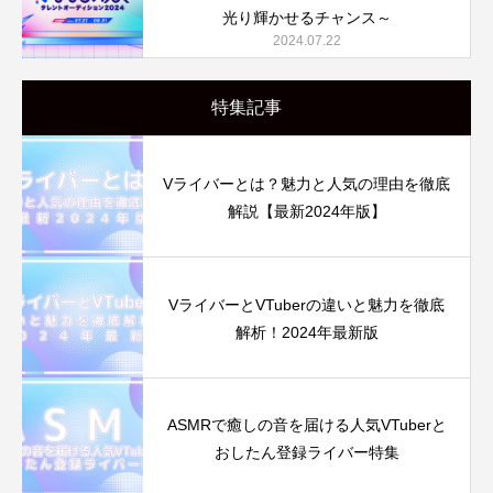
光り輝かせるチャンス～
2024.07.22
特集記事
Vライバーとは？魅力と人気の理由を徹底
解説【最新2024年版】
VライバーとVTuberの違いと魅力を徹底
解析！2024年最新版
ASMRで癒しの音を届ける人気VTuberと
おしたん登録ライバー特集