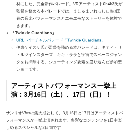
材にした、完全新作パレード。VRアーティスト0b4k3氏が
監督を務める本パレードでは、ましゅまいれっしゅ!!の圧
巻の音楽パフォーマンスとエモエモなストーリーを体験で
きます。
「Twinkle Guardians」
URL: バーチャルパレード「Twinkle Guardians」
伊東ケイスケ氏が監督を務める本パレードは、キティ・リ
トルツインスターズ キキ・ララと宇宙でスペースジャン
クをお掃除する、シューティング要素を盛り込んだ参加型
ショーです。
アーティストパフォーマンス一挙上
演：3月16日（土）、17日（日）！
サンリオVfesの集大成として、3月16日と17日はアーティストパ
フォーマンスが一挙上演されます。多彩なコンテンツを1日中楽
しめるスペシャルな2日間です！