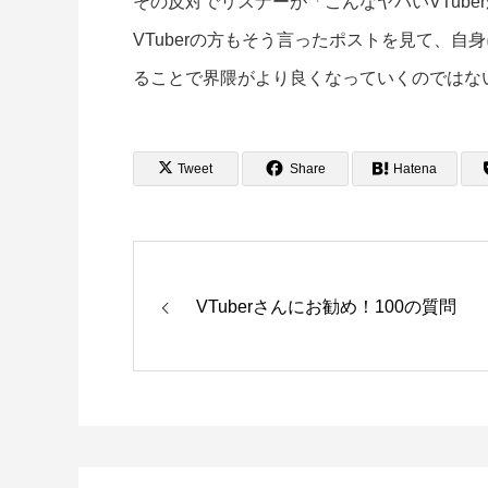
その反対でリスナーが「こんなヤバいVTub
VTuberの方もそう言ったポストを見て、
ることで界隈がより良くなっていくのではな
Tweet
Share
Hatena
VTuberさんにお勧め！100の質問