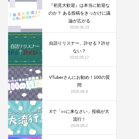
『初見大歓迎』は本当に歓迎な
のか？ ある投稿をきっかけに議
論が広がる
2026.06.23
自語りリスナー、許せる？許せ
ない？
2026.06.17
VTuberさんにお勧め！100の質
問
2026.06.9
Xで「○○に来なさい」投稿が大
流行！
2026.06.2