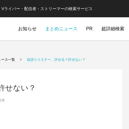
er・Vライバー・配信者・ストリーマーの検索サービス
お知らせ
まとめニュース
PR
超詳細検索
ュース一覧
自語りリスナー、許せる？許せない？
許せない？
信者