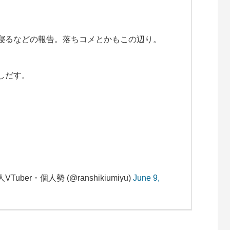
もう寝るなどの報告。落ちコメとかもこの辺り。
をしだす。
uber・個人勢 (@ranshikiumiyu)
June 9,