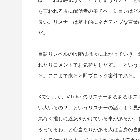
は、これは悪気なく言ってしまうリスナーも
を言われる度に配信者のモチベーションはど
良い。リスナーは基本的にネガティブな言葉
だ。
自語りレベルの段階は徐々に上がっていき、最
れたりコメントでお気持ちしだす。」という
る。ここまで来ると即ブロック案件である。
Xではよく、VTuberのリスナーあるある
い人いるの？」というリスナーの話もよく見
気なく推しに迷惑をかけている事があるかも
ゃってるわ」と心当たりがある人は自身の言