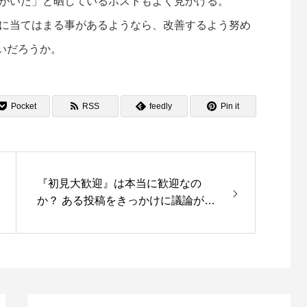
erがいた」と晒しているポストもよく見かける。
自身に当てはまる事があるようなら、改善するよう努め
いだろうか。
Pocket
RSS
feedly
Pin it
『初見大歓迎』は本当に歓迎なの
か？ ある投稿をきっかけに議論が広
がる