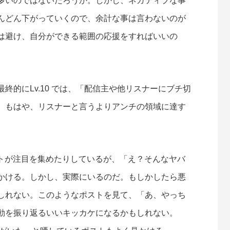
多いのではないだろうか。しかし、ネガティブな事
んどん下がっていくので、余計な事は言わないのが
は避け、自分ができる範囲の応援をすればいいの
終的にLv.10 では、「配信主や他リスナーにブチ切
、もはや、リスナーと言うよりアンチの領域に達す
ポストが注目を集めたりしているが、「え？そんなヤバ
かける。しかし、実際にいるのだ。もしかしたら悪
しれない。このようなポストを見て、「あ、やっち
動を振り返るいいキッカケになるかもしれない。