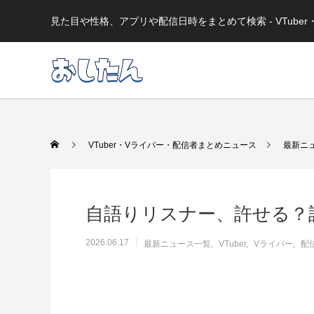
見た目や性格、アプリや配信日時をまとめて検索 - VTub
VTuber・Vライバー・配信者まとめニュース
最新ニ
自語りリスナー、許せる？
2026.06.17
最新ニュース一覧
VTuber
Vライバー
配