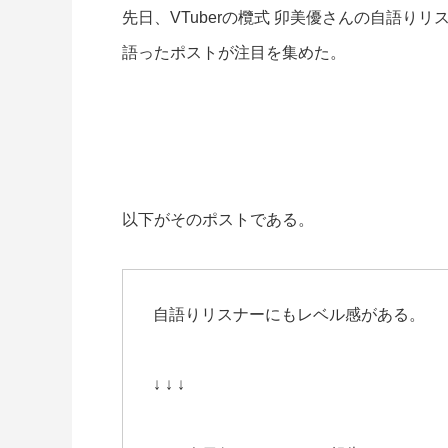
先日、VTuberの欖式 卯美優さんの自語り
語ったポストが注目を集めた。
以下がそのポストである。
自語りリスナーにもレベル感がある。
↓ ↓ ↓