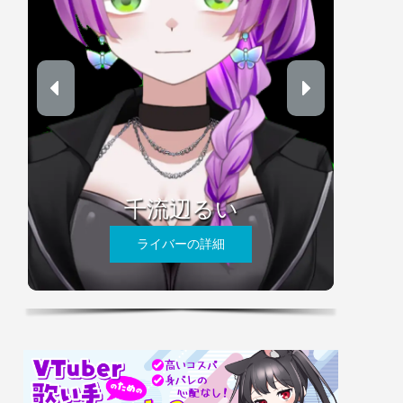
千流辺るい
ライバーの詳細